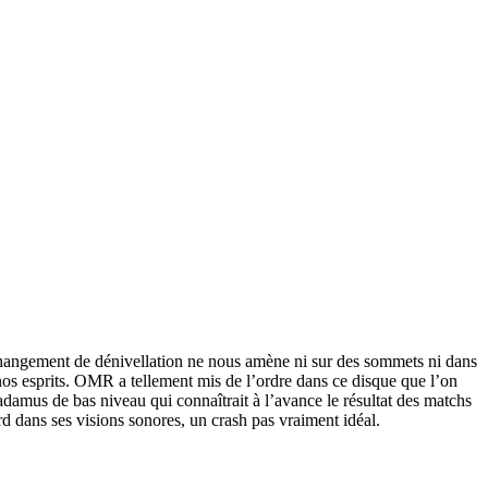
angement de dénivellation ne nous amène ni sur des sommets ni dans
nos esprits. OMR a tellement mis de l’ordre dans ce disque que l’on
damus de bas niveau qui connaîtrait à l’avance le résultat des matchs
dans ses visions sonores, un crash pas vraiment idéal.