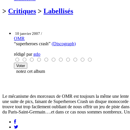
>
Critiques
>
Labellisés
10 janvier 2007 /
OMR
“superheroes crash”
(Discograph)
rédigé par
gdo
notez cet album
Le mécanisme des morceaux de OMR est toujours la même une lente mo
une suite de pics, faisant de Superheroes Crash un disque monocorde q
trouve tout trop facilement oubliant de nous offrir un jeu de piste d
du Paris-Saint-Germain….et dans ce cas nous sommes nombreux. Un mur