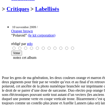
>
Critiques
>
Labellisés
10 novembre 2009 /
Orange brown
“Polaroid”
(le kit corporation)
rédigé par
gdo
notez cet album
Pour les gens de ma génération, les deux couleurs orange et marron éta
deux pigments pour finir par ne vendre qu’eux et au final d’en retrouv
polaroid, cet ancêtre de la photo numérique branchée sur imprimante qui
le droit de se parrer d’une dose de sarcasme. Duo electro pop orange
sons éléctroniques pouvant sortir tout autant d’un vectrex (les ancien
duquel une pomme verte en coupe verticale trone. Bizarrement c’est q
toujours comme un costello plus jeune et Aurélie Lanners (aka ori) lai