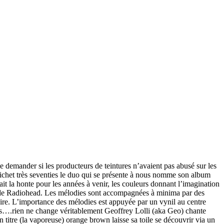
e demander si les producteurs de teintures n’avaient pas abusé sur les
clichet très seventies le duo qui se présente à nous nomme son album
ait la honte pour les années à venir, les couleurs donnant l’imagination
 A de Radiohead. Les mélodies sont accompagnées à minima par des
taire. L’importance des mélodies est appuyée par un vynil au centre
urs….rien ne change véritablement Geoffrey Lolli (aka Geo) chante
 titre (la vaporeuse) orange brown laisse sa toile se découvrir via un