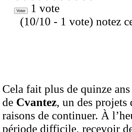
1 vote
(10/10 - 1 vote) notez c
Cela fait plus de quinze an
de
Cvantez
, un des projets
raisons de continuer. À l’he
période difficile, recevoir d