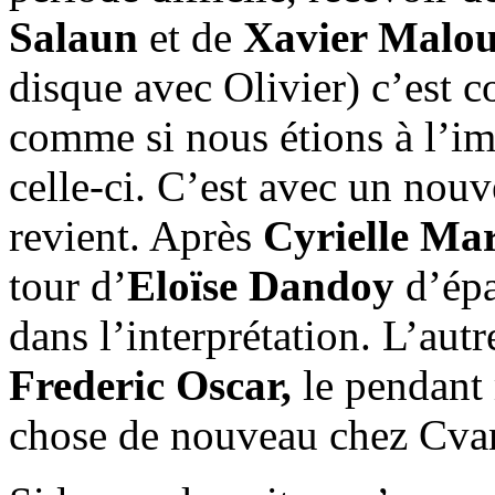
Salaun
et de
Xavier Malo
disque avec Olivier) c’est
comme si nous étions à l’i
celle-ci. C’est avec un nou
revient. Après
Cyrielle Mar
tour d’
Eloïse Dandoy
d’épa
dans l’interprétation. L’autr
Frederic Oscar,
le pendant
chose de nouveau chez Cva