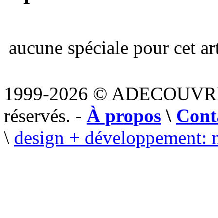
aucune spéciale pour cet art
1999-2026 © ADECOUVR
réservés. -
À propos
\
Cont
\
design + développement: 