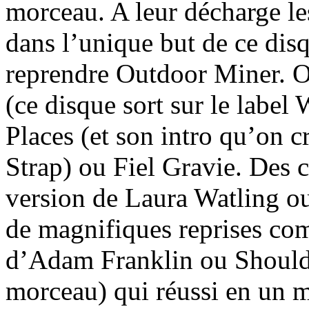
morceau. A leur décharge les
dans l’unique but de ce dis
reprendre Outdoor Miner. On
(ce disque sort sur le lab
Places (et son intro qu’on c
Strap) ou Fiel Gravie. Des 
version de Laura Watling ou
de magnifiques reprises co
d’Adam Franklin ou Should 
morceau) qui réussi en un m