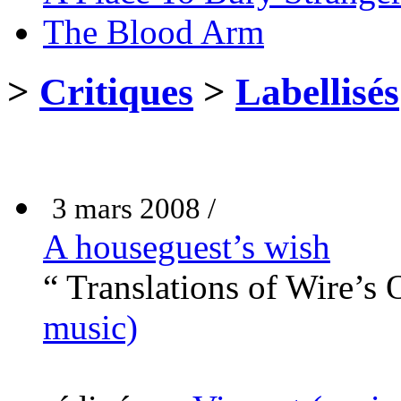
The Blood Arm
>
Critiques
>
Labellisés
3 mars 2008 /
A houseguest’s wish
“ Translations of Wire’s
music)