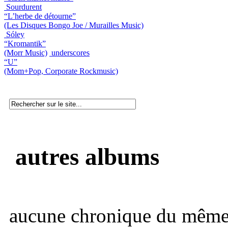
Sourdurent
“L’herbe de détourne”
(Les Disques Bongo Joe / Murailles Music)
Sóley
“Kromantik”
(Morr Music)
underscores
“U”
(Mom+Pop, Corporate Rockmusic)
autres albums
aucune chronique du même 