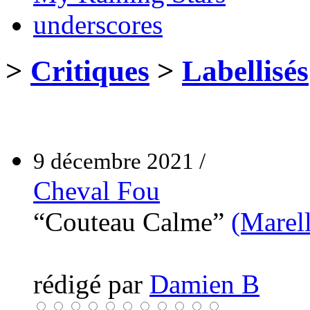
underscores
>
Critiques
>
Labellisés
9 décembre 2021 /
Cheval Fou
“Couteau Calme”
(Marel
rédigé par
Damien B