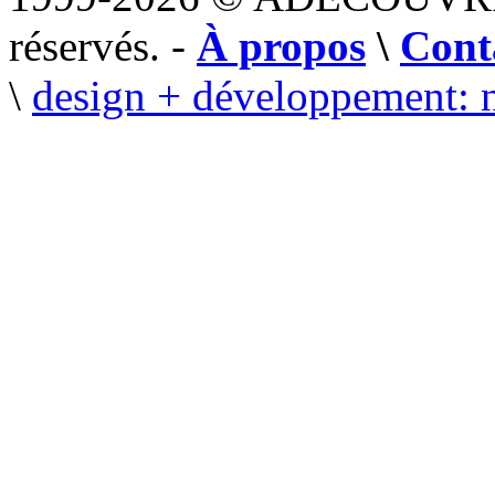
réservés. -
À propos
\
Cont
\
design + développement: 