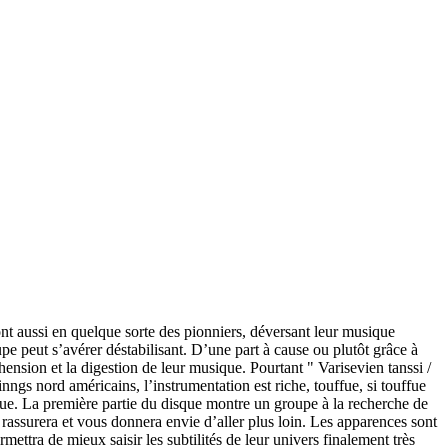
ont aussi en quelque sorte des pionniers, déversant leur musique
 peut s’avérer déstabilisant. D’une part à cause ou plutôt grâce à
éhension et la digestion de leur musique. Pourtant " Varisevien tanssi /
inngs nord américains, l’instrumentation est riche, touffue, si touffue
que. La première partie du disque montre un groupe à la recherche de
assurera et vous donnera envie d’aller plus loin. Les apparences sont
ettra de mieux saisir les subtilités de leur univers finalement très