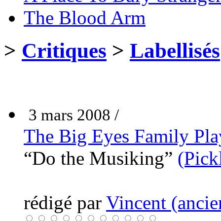
The Blood Arm
>
Critiques
>
Labellisés
3 mars 2008 /
The Big Eyes Family Pla
“Do the Musiking”
(Pick
rédigé par
Vincent (ancie