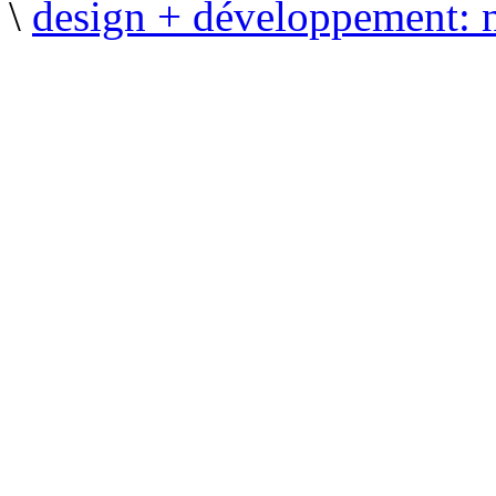
\
design + développement: 