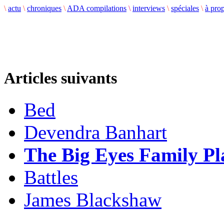
\
actu
\
chroniques
\
ADA compilations
\
interviews
\
spéciales
\
à pro
Articles suivants
Bed
Devendra Banhart
The Big Eyes Family Pl
Battles
James Blackshaw