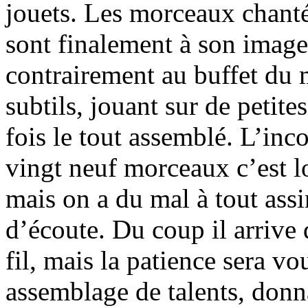
jouets. Les morceaux chant
sont finalement à son ima
contrairement au buffet du
subtils, jouant sur de petite
fois le tout assemblé. L’inc
vingt neuf morceaux c’est l
mais on a du mal à tout ass
d’écoute. Du coup il arrive 
fil, mais la patience sera v
assemblage de talents, don