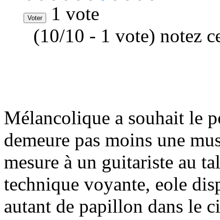
1 vote
(10/10 - 1 vote) notez c
Mélancolique a souhait le p
demeure pas moins une musi
mesure à un guitariste au t
technique voyante, eole dis
autant de papillon dans le ci