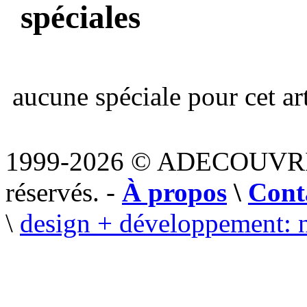
spéciales
aucune spéciale pour cet art
1999-2026 © ADECOUVR
réservés. -
À propos
\
Cont
\
design + développement: 