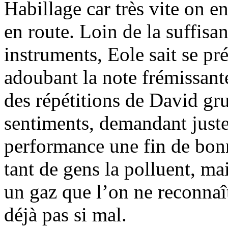
Habillage car très vite on e
en route. Loin de la suffisa
instruments, Eole sait se pr
adoubant la note frémissante
des répétitions de David gr
sentiments, demandant juste 
performance une fin de bonn
tant de gens la polluent, mais
un gaz que l’on ne reconnaît
déjà pas si mal.