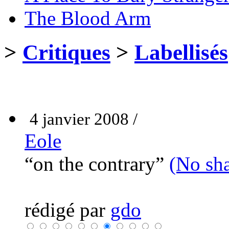
The Blood Arm
>
Critiques
>
Labellisés
4 janvier 2008 /
Eole
“on the contrary”
(No sh
rédigé par
gdo