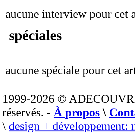
aucune interview pour cet ar
spéciales
aucune spéciale pour cet art
1999-2026 © ADECOUVR
réservés. -
À propos
\
Cont
\
design + développement: 