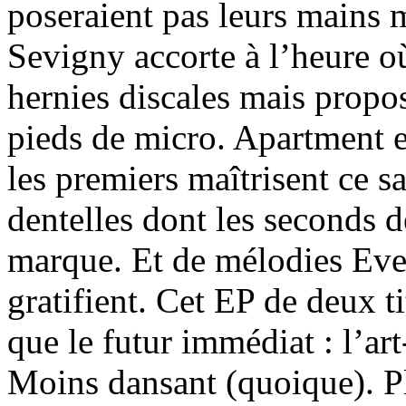
poseraient pas leurs mains
Sevigny accorte à l’heure où
hernies discales mais propo
pieds de micro. Apartment 
les premiers maîtrisent ce s
dentelles dont les seconds d
marque. Et de mélodies Eve
gratifient. Cet EP de deux t
que le futur immédiat : l’ar
Moins dansant (quoique). P