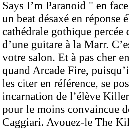
Says I’m Paranoid " en face 
un beat désaxé en réponse é
cathédrale gothique percée 
d’une guitare à la Marr. C’e
votre salon. Et à pas cher e
quand Arcade Fire, puisqu’i
les citer en référence, se p
incarnation de l’élève Killer
pour le moins convaincue d
Caggiari. Avouez-le The Kil