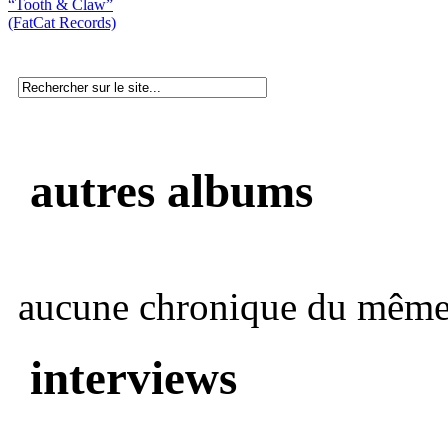
“Tooth & Claw”
(FatCat Records)
autres albums
aucune chronique du même 
interviews