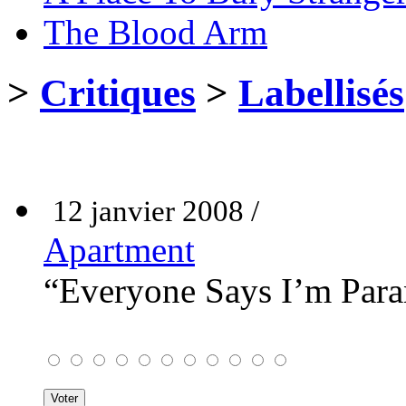
The Blood Arm
>
Critiques
>
Labellisés
12 janvier 2008 /
Apartment
“Everyone Says I’m Par