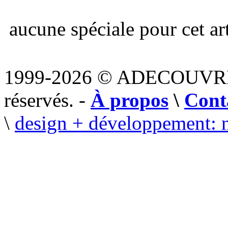
aucune spéciale pour cet art
1999-2026 © ADECOUVR
réservés. -
À propos
\
Cont
\
design + développement: 