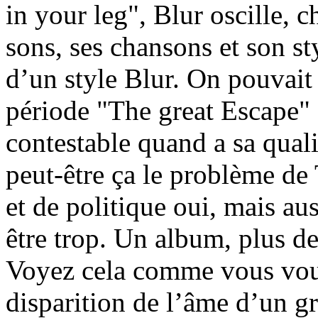
in your leg", Blur oscille, c
sons, ses chansons et son st
d’un style Blur. On pouvait 
période "The great Escape" B
contestable quand a sa quali
peut-être ça le problème d
et de politique oui, mais au
être trop. Un album, plus de
Voyez cela comme vous voule
disparition de l’âme d’un g