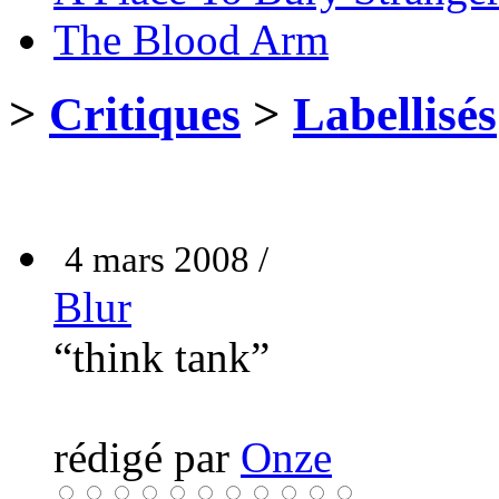
The Blood Arm
>
Critiques
>
Labellisés
4 mars 2008 /
Blur
“think tank”
rédigé par
Onze