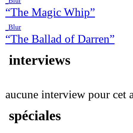
Blur
“The Magic Whip”
Blur
“The Ballad of Darren”
interviews
aucune interview pour cet ar
spéciales