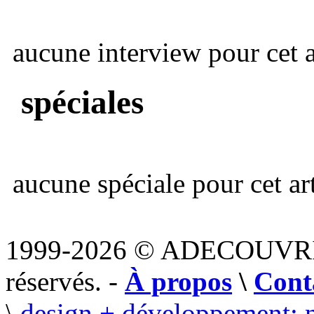
aucune interview pour cet ar
spéciales
aucune spéciale pour cet art
1999-2026 © ADECOUVR
réservés. -
À propos
\
Cont
\
design + développement: 