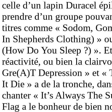
celle d’un lapin Duracel épil
prendre d’un groupe pouvan
titres comme « Sodom, Gom
In Shepherds Clothing) » o
(How Do You Sleep ?) ». Et
réactivité, ou bien la clair
Gre(A)T Depression » et « 
It Die » a de la tronche, da
chanter « It’s Always The S
Flag a le bonheur de bien n