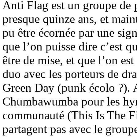
Anti Flag est un groupe de 
presque quinze ans, et maint
pu être écornée par une sig
que l’on puisse dire c’est q
être de mise, et que l’on est
duo avec les porteurs de dr
Green Day (punk écolo ?). A
Chumbawumba pour les hymn
communauté (This Is The Fir
partagent pas avec le groupe