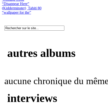
“Disappear Here”
(Kidderminster)
Tahiti 80
“wallpaper for the”
autres albums
aucune chronique du même 
interviews