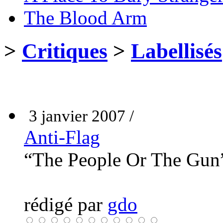
The Blood Arm
>
Critiques
>
Labellisés
3 janvier 2007 /
Anti-Flag
“The People Or The Gu
rédigé par
gdo