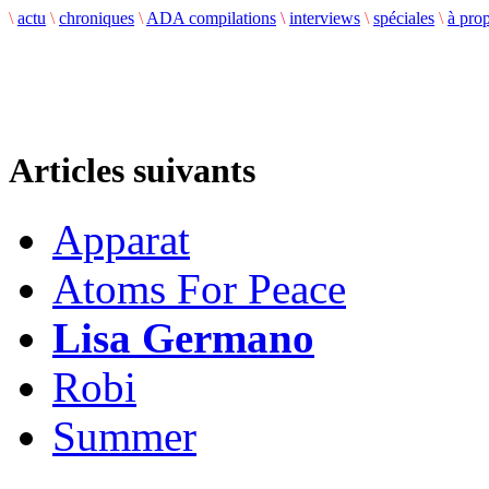
\
actu
\
chroniques
\
ADA compilations
\
interviews
\
spéciales
\
à pro
Articles suivants
Apparat
Atoms For Peace
Lisa Germano
Robi
Summer