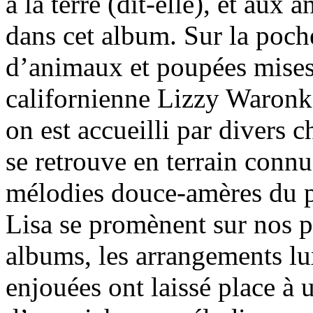
à la terre (dit-elle), et aux
dans cet album. Sur la poche
d’animaux et poupées mises 
californienne Lizzy Waronke
on est accueilli par divers c
se retrouve en terrain conn
mélodies douce-amères du p
Lisa se promènent sur nos p
albums, les arrangements l
enjouées ont laissé place à