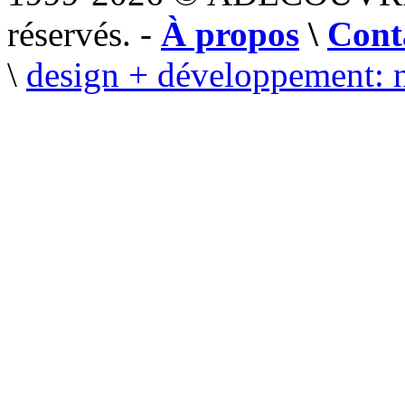
réservés. -
À propos
\
Cont
\
design + développement: 