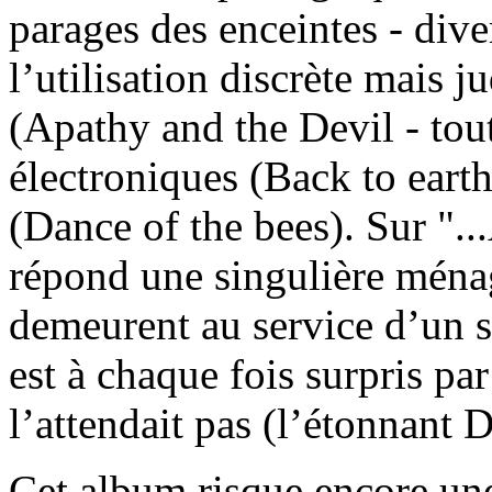
parages des enceintes - dive
l’utilisation discrète mais 
(Apathy and the Devil - tou
électroniques (Back to earth
(Dance of the bees). Sur "..
répond une singulière ménag
demeurent au service d’un 
est à chaque fois surpris pa
l’attendait pas (l’étonnant
Cet album risque encore une