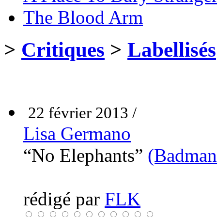
The Blood Arm
>
Critiques
>
Labellisés
22 février 2013 /
Lisa Germano
“No Elephants”
(Badman
rédigé par
FLK