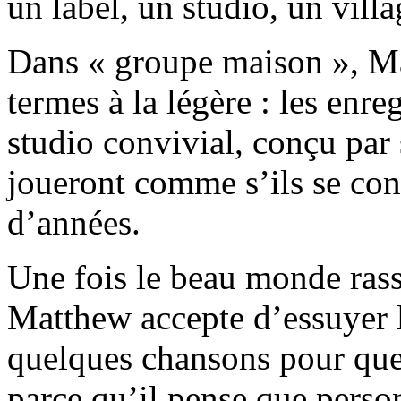
un label, un studio, un villa
Dans « groupe maison », M
termes à la légère : les enr
studio convivial, conçu par 
joueront comme s’ils se con
d’années.
Une fois le beau monde rass
Matthew accepte d’essuyer le
quelques chansons pour que 
parce qu’il pense que perso