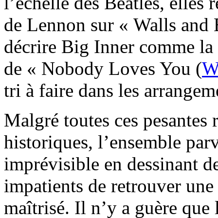
l’échelle des Beatles, elles
de Lennon sur « Walls and 
décrire Big Inner comme la 
de « Nobody Loves You (
W
tri à faire dans les arrange
Malgré toutes ces pesantes r
historiques, l’ensemble parv
imprévisible en dessinant de
impatients de retrouver une 
maîtrisé. Il n’y a guère que