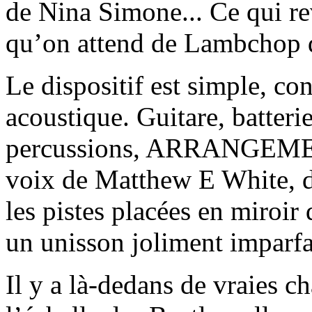
de Nina Simone... Ce qui rev
qu’on attend de Lambchop d
Le dispositif est simple, co
acoustique. Guitare, batteri
percussions, ARRANGEMENT
voix de Matthew E White, 
les pistes placées en miroir
un unisson joliment imparfai
Il y a là-dedans de vraies c