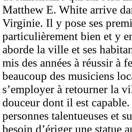
Matthew E. White arrive da
Virginie. Il y pose ses prem
particulièrement bien et y en
aborde la ville et ses habita
mis des années à réussir à fe
beaucoup des musiciens loca
s’employer à retourner la vil
douceur dont il est capable
personnes talentueuses et su
besoin d’ériger une statue a