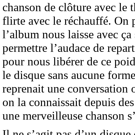
chanson de clôture avec le 
flirte avec le réchauffé. On 
l’album nous laisse avec ça s
permettre l’audace de repar
pour nous libérer de ce poi
le disque sans aucune forme
reprenait une conversation o
on la connaissait depuis des
une merveilleuse chanson s’i
Il ne s’agit pas d’un disqu