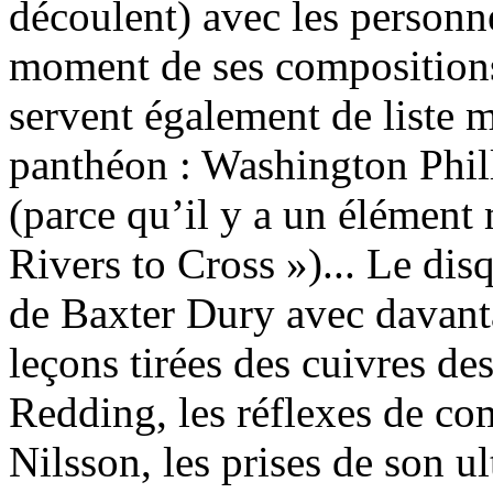
découlent) avec les personnes
moment de ses compositions
servent également de liste m
panthéon : Washington Phill
(parce qu’il y a un éléme
Rivers to Cross »)... Le dis
de Baxter Dury avec davantag
leçons tirées des cuivres d
Redding, les réflexes de co
Nilsson, les prises de son u