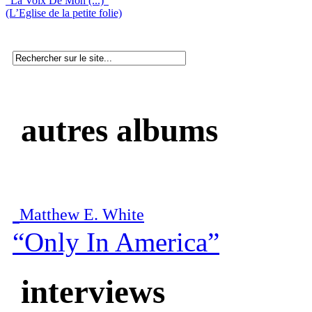
“La Voix De Mon (...)”
(L’Eglise de la petite folie)
autres albums
Matthew E. White
“Only In America”
interviews