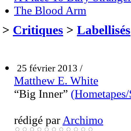
The Blood Arm
>
Critiques
>
Labellisés
25 février 2013 /
Matthew E. White
“Big Inner”
(Hometapes/
rédigé par
Archimo