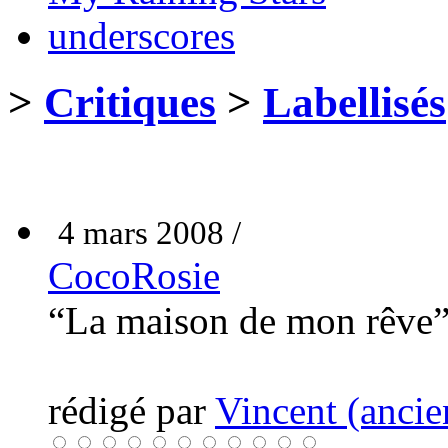
underscores
>
Critiques
>
Labellisés
4 mars 2008 /
CocoRosie
“La maison de mon rêve
rédigé par
Vincent (ancie