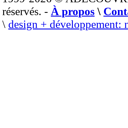
réservés. -
À propos
\
Cont
\
design + développement: 