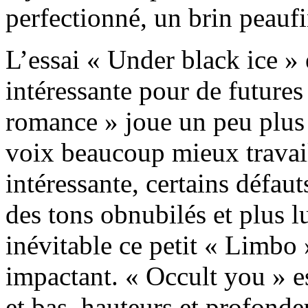
perfectionné, un brin peauf
L’essai « Under black ice » 
intéressante pour de future
romance » joue un peu plus l
voix beaucoup mieux travail
intéressante, certains défa
des tons obnubilés et plus 
inévitable ce petit « Limbo »
impactant. « Occult you » e
et bas, hauteurs et profonde