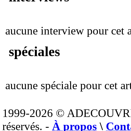
aucune interview pour cet ar
spéciales
aucune spéciale pour cet art
1999-2026 © ADECOUVR
réservés. -
À propos
\
Cont