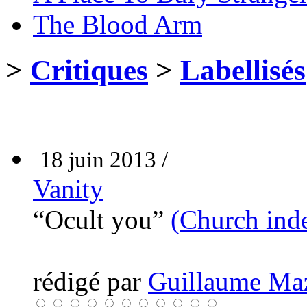
The Blood Arm
>
Critiques
>
Labellisés
18 juin 2013 /
Vanity
“Ocult you”
(Church ind
rédigé par
Guillaume Ma