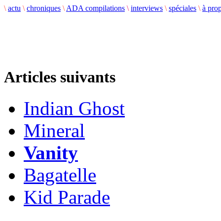
\
actu
\
chroniques
\
ADA compilations
\
interviews
\
spéciales
\
à pro
Articles suivants
Indian Ghost
Mineral
Vanity
Bagatelle
Kid Parade