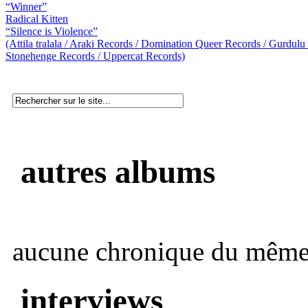
“Winner”
Radical Kitten
“Silence is Violence”
(Attila tralala / Araki Records / Domination Queer Records / Gurdulu 
Stonehenge Records / Uppercat Records)
autres albums
aucune chronique du même 
interviews