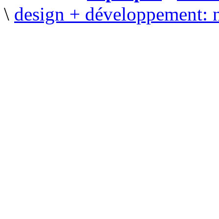
\
design + développement: 