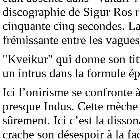
discographie de Sigur Ros 
cinquante cinq secondes. La 
frémissante entre les vagues
"Kveikur" qui donne son tit
un intrus dans la formule é
Ici l’onirisme se confronte 
presque Indus. Cette mèch
sûrement. Ici c’est la disso
crache son désespoir à la fa