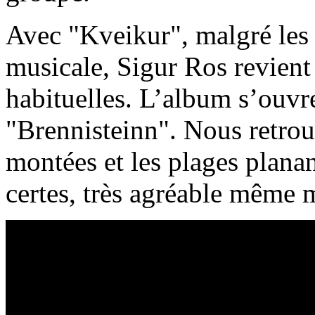
Avec "Kveikur", malgré les
musicale, Sigur Ros revient
habituelles. L’album s’ouvre
"Brennisteinn". Nous retrouv
montées et les plages planan
certes, très agréable même m