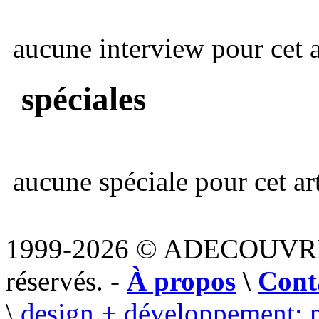
aucune interview pour cet ar
spéciales
aucune spéciale pour cet art
1999-2026 © ADECOUVR
réservés. -
À propos
\
Cont
\
design + développement: 