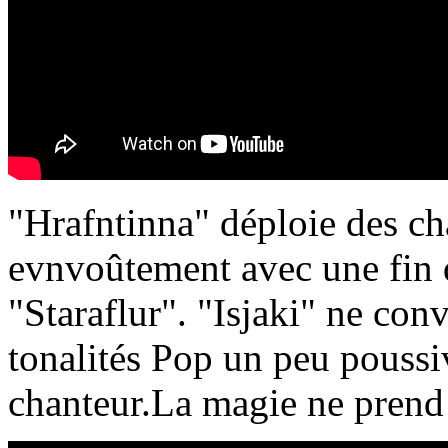
"Hrafntinna" déploie des ch
evnvoûtement avec une fin q
"Staraflur". "Isjaki" ne con
tonalités Pop un peu poussiv
chanteur.La magie ne prend