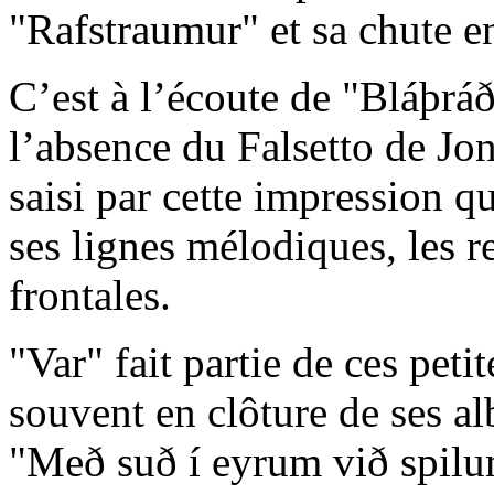
"Rafstraumur" et sa chute e
C’est à l’écoute de "Bláþrá
l’absence du Falsetto de Jons
saisi par cette impression q
ses lignes mélodiques, les 
frontales.
"Var" fait partie de ces pet
souvent en clôture de ses a
"Með suð í eyrum við spilum