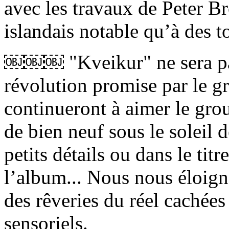
avec les travaux de Peter B
islandais notable qu’à des to
￼￼￼ "Kveikur" ne sera pas
révolution promise par le g
continueront à aimer le grou
de bien neuf sous le soleil d
petits détails ou dans le ti
l’album... Nous nous éloign
des rêveries du réel cachées
sensoriels.