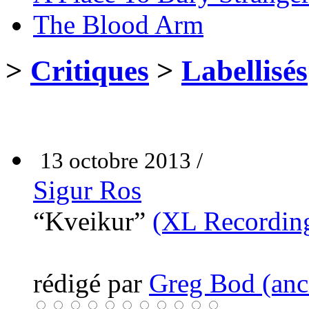
The Blood Arm
>
Critiques
>
Labellisés
13 octobre 2013 /
Sigur Ros
“Kveikur”
(XL Recordin
rédigé par
Greg Bod (anci