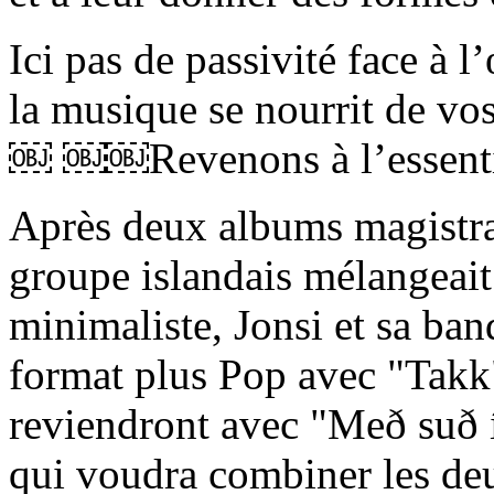
Ici pas de passivité face à 
la musique se nourrit de vo
￼ ￼￼Revenons à l’essentiel
Après deux albums magistrau
groupe islandais mélangeai
minimaliste, Jonsi et sa ban
format plus Pop avec "Takk
reviendront avec "Með suð 
qui voudra combiner les de