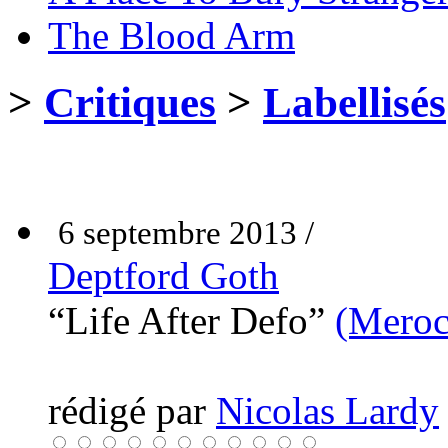
The Blood Arm
>
Critiques
>
Labellisés
6 septembre 2013 /
Deptford Goth
“Life After Defo”
(Meroc
rédigé par
Nicolas Lardy