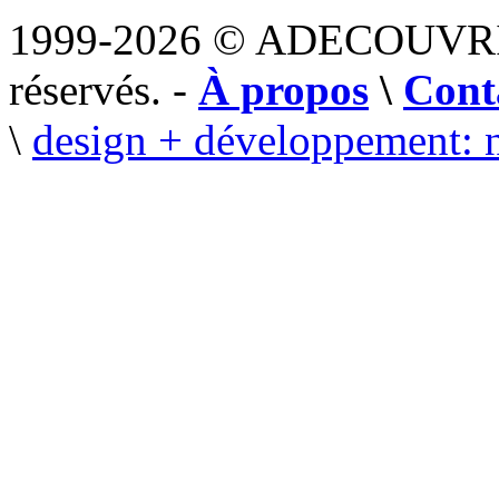
1999-2026 © ADECOUVR
réservés. -
À propos
\
Cont
\
design + développement: 