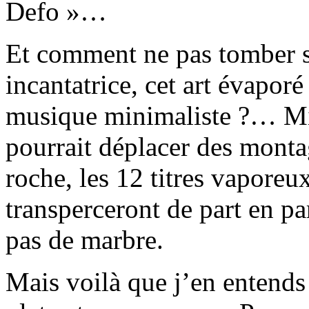
Defo »…
Et comment ne pas tomber s
incantatrice, cet art évaporé
musique minimaliste ?… Mini
pourrait déplacer des monta
roche, les 12 titres vapore
transperceront de part en pa
pas de marbre.
Mais voilà que j’en entends 