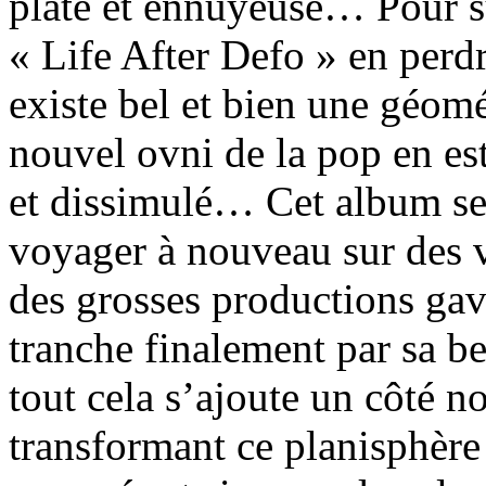
plate et ennuyeuse… Pour sû
« Life After Defo » en perdr
existe bel et bien une géom
nouvel ovni de la pop en est
et dissimulé… Cet album ser
voyager à nouveau sur des v
des grosses productions gavé
tranche finalement par sa b
tout cela s’ajoute un côté n
transformant ce planisphère 