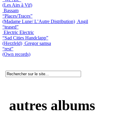
(Les Airs à Vif)
Bassam
“Places/Traces”
(Madame Lune/ L’Autre Distribution)
Angil
“teased”
Electric Electric
“Sad Cities Handclapp”
(Herzfeld)
Gregor samsa
“rest”
(Own records)
autres albums