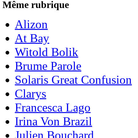
Même rubrique
Alizon
At Bay
Witold Bolik
Brume Parole
Solaris Great Confusion
Clarys
Francesca Lago
Irina Von Brazil
Julien Bouchard