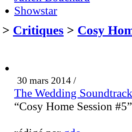
Showstar
>
Critiques
>
Cosy Hom
30 mars 2014 /
The Wedding Soundtrac
“Cosy Home Session #5