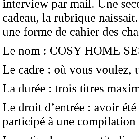
interview par mail. Une sec
cadeau, la rubrique naissait.
une forme de cahier des char
Le nom : COSY HOME S
Le cadre : où vous voulez, 
La durée : trois titres max
Le droit d’entrée : avoir é
participé à une compilatio