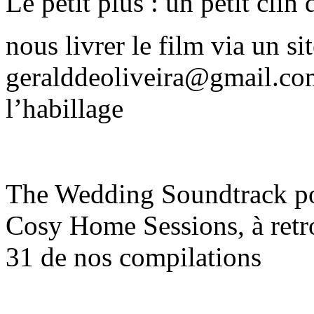
Le petit plus : un petit cli
nous livrer le film via un s
geralddeoliveira@gmail.co
l’habillage
The Wedding Soundtrack po
Cosy Home Sessions, à retr
31 de nos compilations