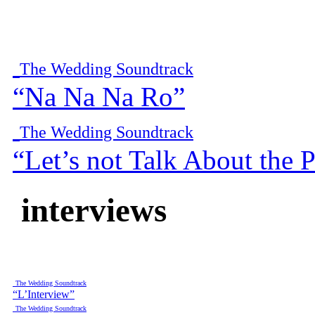
The Wedding Soundtrack
“Na Na Na Ro”
The Wedding Soundtrack
“Let’s not Talk About the P
interviews
The Wedding Soundtrack
“L’Interview”
The Wedding Soundtrack