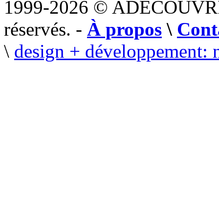
1999-2026 © ADECOUVR
réservés. -
À propos
\
Cont
\
design + développement: 