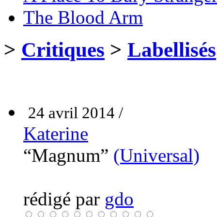
The Blood Arm
>
Critiques
>
Labellisés
24 avril 2014 /
Katerine
“Magnum”
(Universal)
rédigé par
gdo