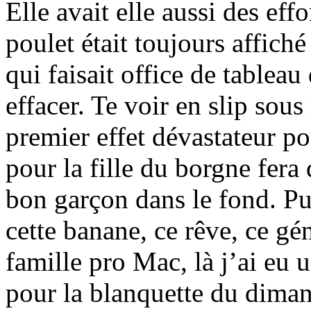
Elle avait elle aussi des eff
poulet était toujours affiché
qui faisait office de tablea
effacer. Te voir en slip sou
premier effet dévastateur p
pour la fille du borgne fer
bon garçon dans le fond. Pu
cette banane, ce rêve, ce 
famille pro Mac, là j’ai eu u
pour la blanquette du dimanc