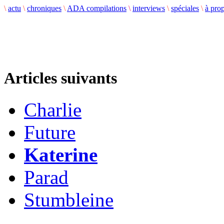
\
actu
\
chroniques
\
ADA compilations
\
interviews
\
spéciales
\
à pro
Articles suivants
Charlie
Future
Katerine
Parad
Stumbleine