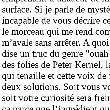
surface. Si je parle de mystè
incapable de vous décrire ce
le morceau qui me rend com
m’avale sans arrêter. A quo
dise un truc du genre "ouah
des folies de Peter Kernel, 
qui tenaille et cette voix de
deux solutions. Soit vous v
soit votre curiosité sera fre
ça parce que l’ingrédient qui 