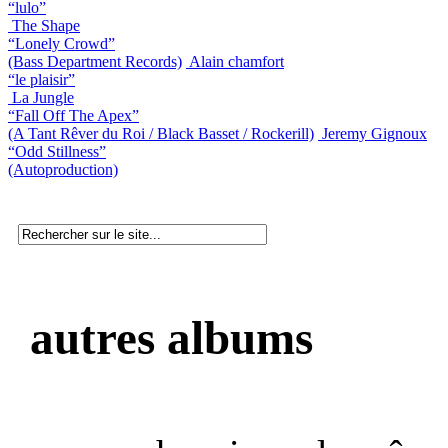
“lulo”
The Shape
“Lonely Crowd”
(Bass Department Records)
Alain chamfort
“le plaisir”
La Jungle
“Fall Off The Apex”
(A Tant Rêver du Roi / Black Basset / Rockerill)
Jeremy Gignoux
“Odd Stillness”
(Autoproduction)
autres albums