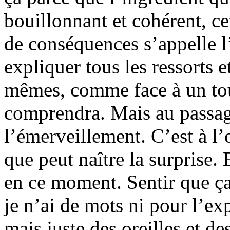
bouillonnant et cohérent, cet
de conséquences s’appelle l
expliquer tous les ressorts e
mêmes, comme face à un tou
comprendra. Mais au passag
l’émerveillement. C’est à l
que peut naître la surprise. 
en ce moment. Sentir que ç
je n’ai de mots ni pour l’ex
mais juste des oreilles et d