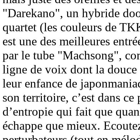
"Darekano", un hybride do
quartet (les couleurs de TKK
est une des meilleures entré
par le tube "Machsong", co
ligne de voix dont la douce 
leur enfance de japonmania
son territoire, c’est dans ce 
d’entropie qui fait que quand
échappe que mieux. Ecoutez 
perturbateurs (tout en mélo