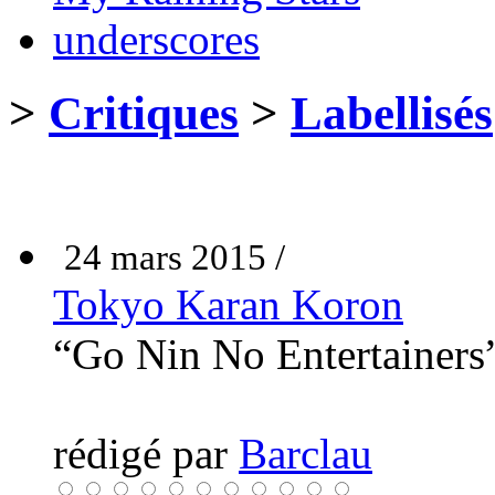
underscores
>
Critiques
>
Labellisés
24 mars 2015 /
Tokyo Karan Koron
“Go Nin No Entertainer
rédigé par
Barclau