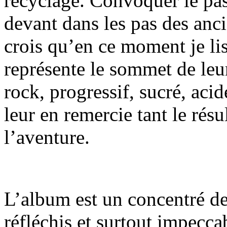
recyclage. Convoquer le pass
devant dans les pas des ancie
crois qu’en ce moment je li
représente le sommet de leu
rock, progressif, sucré, acid
leur en remercie tant le rés
l’aventure.
L’album est un concentré de
réfléchis et surtout impecc