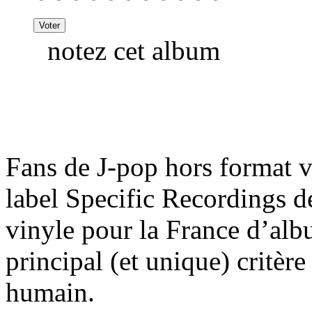
notez cet album
Fans de J-pop hors format v
label Specific Recordings d
vinyle pour la France d’al
principal (et unique) critèr
humain.