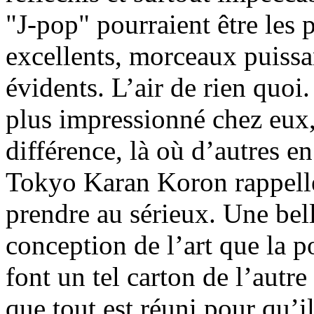
"J-pop" pourraient être les
excellents, morceaux puissa
évidents. L’air de rien quoi.
plus impressionné chez eux, c
différence, là où d’autres en
Tokyo Karan Koron rappelle
prendre au sérieux. Une bel
conception de l’art que la po
font un tel carton de l’autre
que tout est réuni pour qu’i