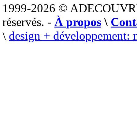
1999-2026 © ADECOUVR
réservés. -
À propos
\
Cont
\
design + développement: 