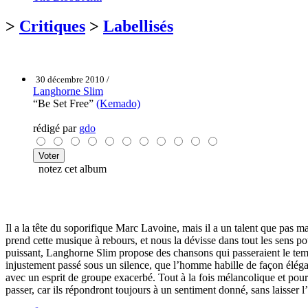
>
Critiques
>
Labellisés
30 décembre 2010 /
Langhorne Slim
“Be Set Free”
(Kemado)
rédigé par
gdo
notez cet album
Il a la tête du soporifique Marc Lavoine, mais il a un talent que pas m
prend cette musique à rebours, et nous la dévisse dans tout les sens p
puissant, Langhorne Slim propose des chansons qui passeraient le temp
injustement passé sous un silence, que l’homme habille de façon éléga
avec un esprit de groupe exacerbé. Tout à la fois mélancolique et pour
passer, car ils répondront toujours à un sentiment donné, sans laisser 