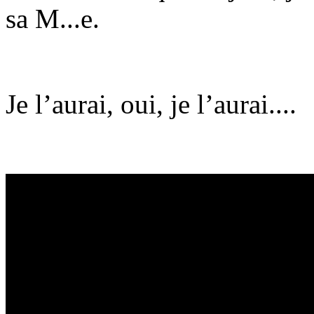
sa M...e.
Je l’aurai, oui, je l’aurai....