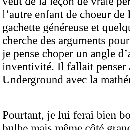
veut de la leçon de vraie per
l’autre enfant de choeur de
gachette généreuse et quelqu
cherche des arguments pour
je pense choper un angle d’a
inventivité. Il fallait pense
Underground avec la mathém
Pourtant, je lui ferai bien b
bulbe mais même côté grand