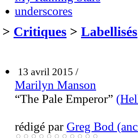
underscores
>
Critiques
>
Labellisés
13 avril 2015 /
Marilyn Manson
“The Pale Emperor”
(Hel
rédigé par
Greg Bod (anci