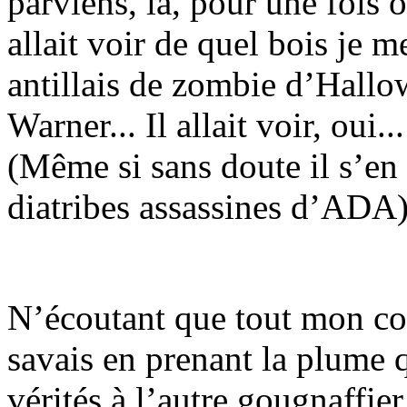
parviens, là, pour une fois o
allait voir de quel bois je m
antillais de zombie d’Hallo
Warner... Il allait voir, oui.
(Même si sans doute il s’en f
diatribes assassines d’ADA)
N’écoutant que tout mon cou
savais en prenant la plume qu
vérités à l’autre gougnaffier