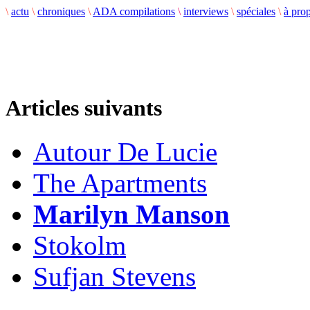
\
actu
\
chroniques
\
ADA compilations
\
interviews
\
spéciales
\
à pro
Articles suivants
Autour De Lucie
The Apartments
Marilyn Manson
Stokolm
Sufjan Stevens