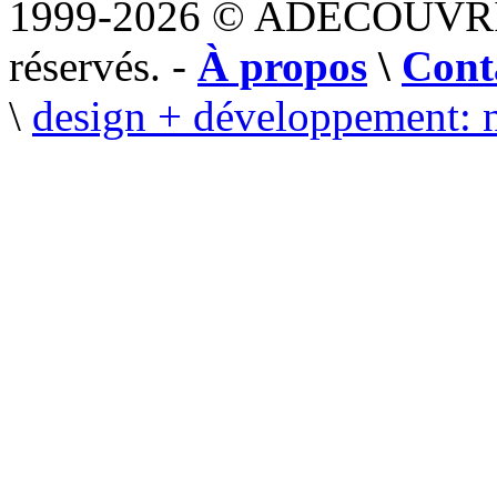
1999-2026 © ADECOUVR
réservés. -
À propos
\
Cont
\
design + développement: 