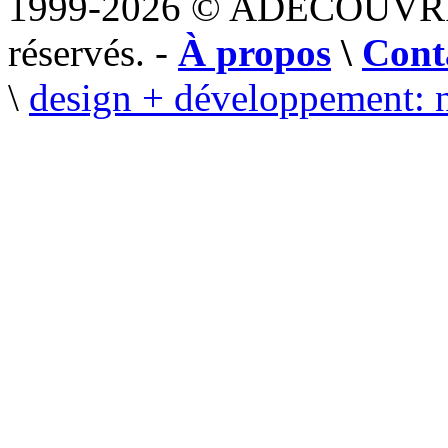
1999-2026 © ADECOUVR
réservés. -
À propos
\
Cont
\
design + développement: 