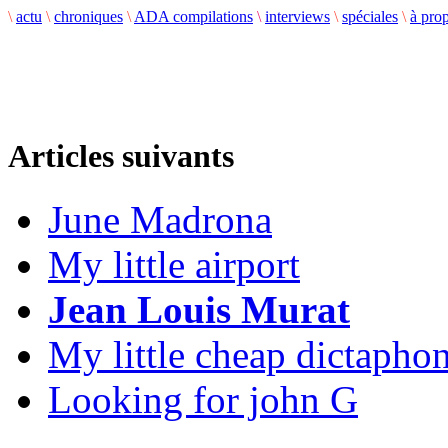
\
actu
\
chroniques
\
ADA compilations
\
interviews
\
spéciales
\
à pro
Articles suivants
June Madrona
My little airport
Jean Louis Murat
My little cheap dictapho
Looking for john G