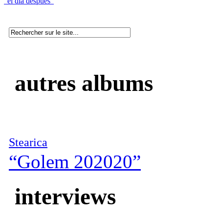
“el dia después”
autres albums
Stearica
“Golem 202020”
interviews