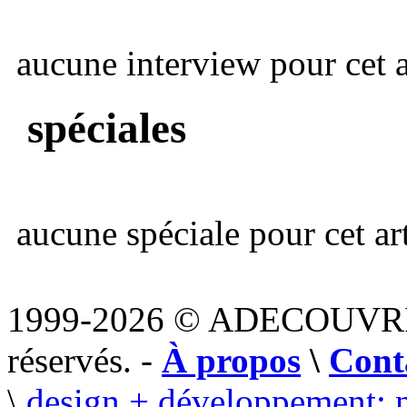
aucune interview pour cet ar
spéciales
aucune spéciale pour cet art
1999-2026 © ADECOUVR
réservés. -
À propos
\
Cont
\
design + développement: 