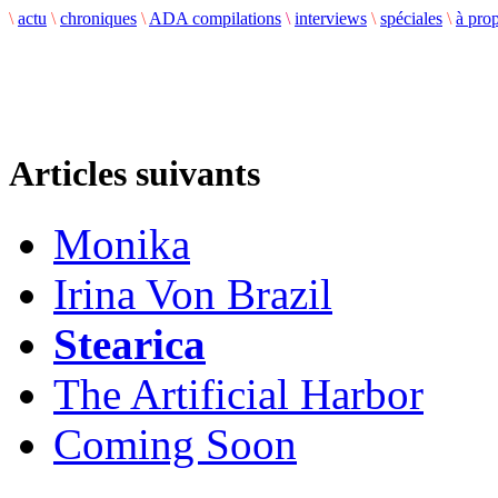
\
actu
\
chroniques
\
ADA compilations
\
interviews
\
spéciales
\
à pro
Articles suivants
Monika
Irina Von Brazil
Stearica
The Artificial Harbor
Coming Soon