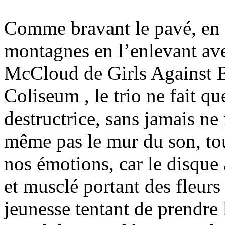
Comme bravant le pavé, en p
montagnes en l’enlevant avec
McCloud de Girls Against B
Coliseum , le trio ne fait q
destructrice, sans jamais ne 
même pas le mur du son, tout
nos émotions, car le disque à
et musclé portant des fleurs
jeunesse tentant de prendre