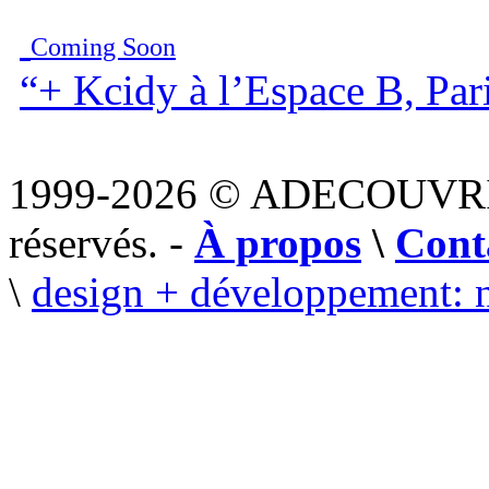
Coming Soon
“+ Kcidy à l’Espace B, Par
1999-2026 © ADECOUVR
réservés. -
À propos
\
Cont
\
design + développement: 