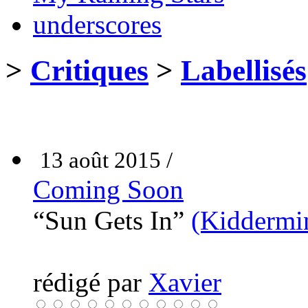
underscores
>
Critiques
>
Labellisés
13 août 2015 /
Coming Soon
“Sun Gets In”
(Kiddermin
rédigé par
Xavier