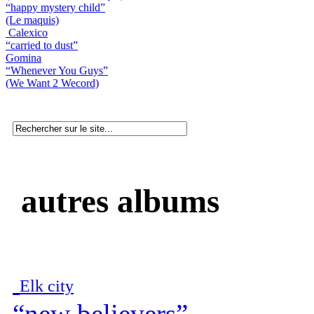
“happy mystery child”
(Le maquis)
Calexico
“carried to dust”
Gomina
“Whenever You Guys”
(We Want 2 Wecord)
autres albums
Elk city
“new believers”