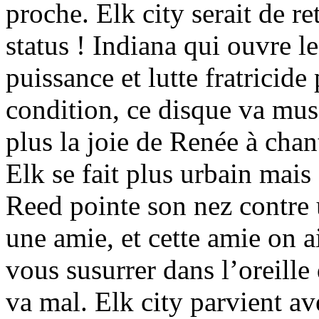
proche. Elk city serait de r
status ! Indiana qui ouvre l
puissance et lutte fratricide
condition, ce disque va muscl
plus la joie de Renée à chan
Elk se fait plus urbain mais
Reed pointe son nez contre
une amie, et cette amie on a
vous susurrer dans l’oreille 
va mal. Elk city parvient av