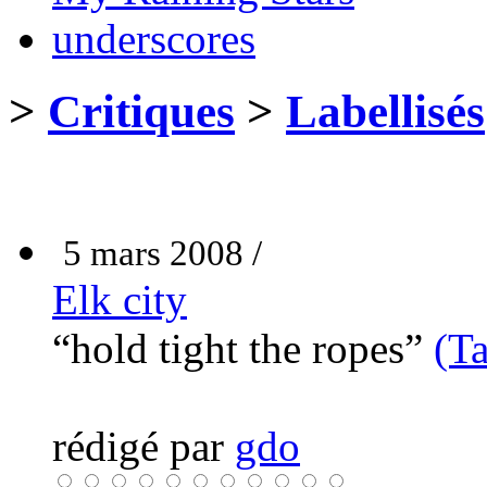
underscores
>
Critiques
>
Labellisés
5 mars 2008 /
Elk city
“hold tight the ropes”
(Ta
rédigé par
gdo