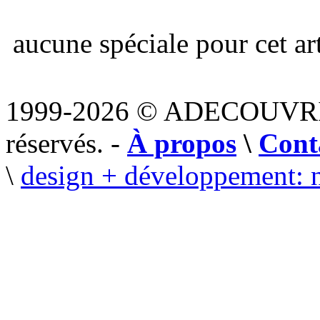
aucune spéciale pour cet art
1999-2026 © ADECOUVR
réservés. -
À propos
\
Cont
\
design + développement: 