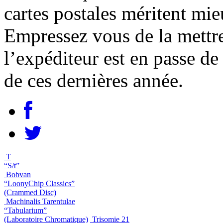
cartes postales méritent mieu
Empressez vous de la mettre
l’expéditeur est en passe de
de ces dernières année.
T
“S/t”
Bobvan
“LoonyChip Classics”
(Crammed Disc)
Machinalis Tarentulae
“Tabularium”
(Laboratoire Chromatique)
Trisomie 21