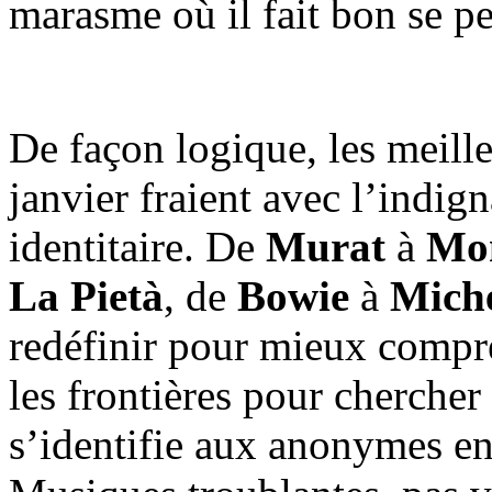
marasme où il fait bon se pe
De façon logique, les meill
janvier fraient avec l’indig
identitaire. De
Murat
à
Mo
La Pietà
, de
Bowie
à
Mich
redéfinir pour mieux compr
les frontières pour chercher
s’identifie aux anonymes e