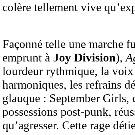
colère tellement vive qu’exp
Façonné telle une marche f
emprunt à
Joy Division
),
A
lourdeur rythmique, la voix 
harmoniques, les refrains d
glauque : September Girls,
possessions post-punk, réuss
qu’agresser. Cette rage déti