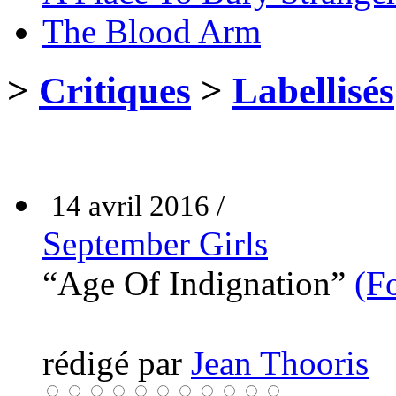
The Blood Arm
>
Critiques
>
Labellisés
14 avril 2016 /
September Girls
“Age Of Indignation”
(F
rédigé par
Jean Thooris