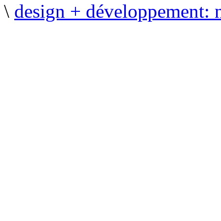
\
design + développement: 