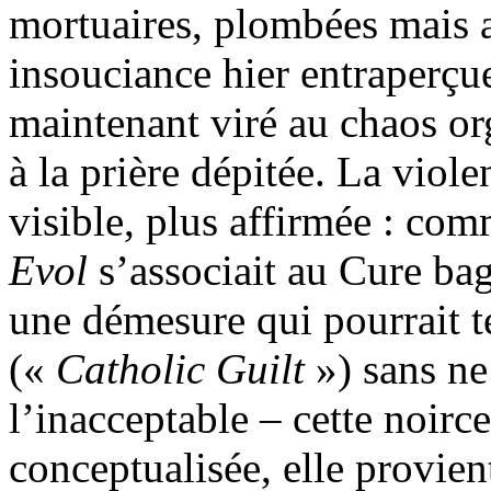
mortuaires, plombées mais 
insouciance hier entraperçu
maintenant viré au chaos org
à la prière dépitée. La viol
visible, plus affirmée : com
Evol
s’associait au Cure ba
une démesure qui pourrait t
(«
Catholic Guilt
») sans ne 
l’inacceptable – cette noirc
conceptualisée, elle provie