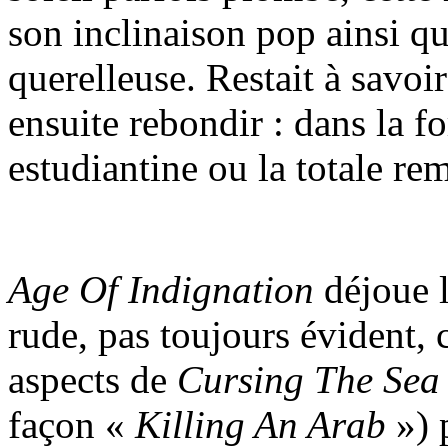
son inclinaison pop ainsi q
querelleuse. Restait à savoir
ensuite rebondir : dans la f
estudiantine ou la totale re
Age Of Indignation
déjoue l
rude, pas toujours évident,
aspects de
Cursing The Sea
façon «
Killing An Arab
») 