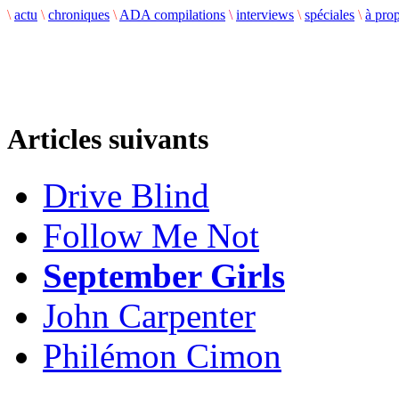
\
actu
\
chroniques
\
ADA compilations
\
interviews
\
spéciales
\
à pro
Articles suivants
Drive Blind
Follow Me Not
September Girls
John Carpenter
Philémon Cimon