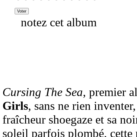
notez cet album
Cursing The Sea
, premier 
Girls
, sans ne rien inventer
fraîcheur shoegaze et sa no
soleil parfois plombé, cett