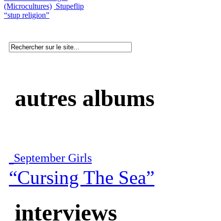
(Microcultures)
Stupeflip
“stup religion”
autres albums
September Girls
“Cursing The Sea”
interviews