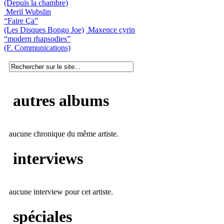
(Depuis la chambre)
Meril Wubslin
“Faire Ça”
(Les Disques Bongo Joe)
Maxence cyrin
“modern rhapsodies”
(F. Communications)
autres albums
aucune chronique du même artiste.
interviews
aucune interview pour cet artiste.
spéciales