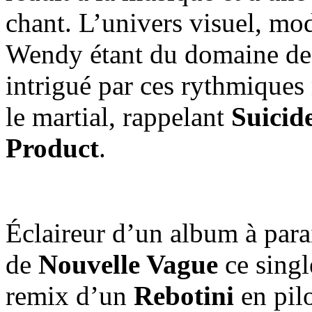
chant. L’univers visuel, mo
Wendy étant du domaine de 
intrigué par ces rythmiques 
le martial, rappelant
Suicid
Product
.
Éclaireur d’un album à para
de
Nouvelle Vague
ce singl
remix d’un
Rebotini
en pilo