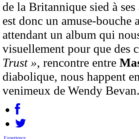
de la Britannique sied à se
est donc un amuse-bouche al
attendant un album qui nous
visuellement pour que des
Trust »
, rencontre entre
Mas
diabolique, nous happent en
venimeux de Wendy Bevan. 
Experience