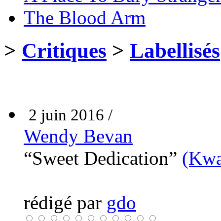
The Blood Arm
>
Critiques
>
Labellisés
2 juin 2016 /
Wendy Bevan
“Sweet Dedication”
(Kwa
rédigé par
gdo