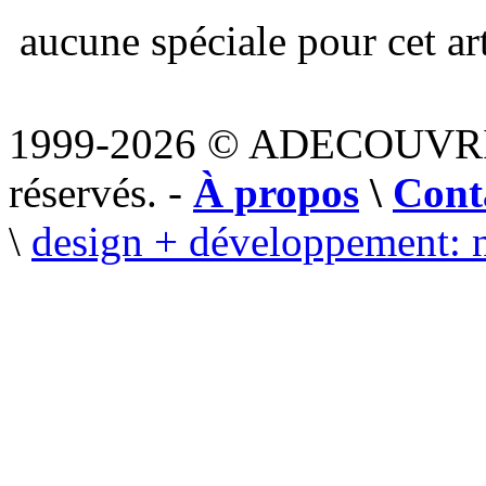
aucune spéciale pour cet art
1999-2026 © ADECOUVR
réservés. -
À propos
\
Cont
\
design + développement: 