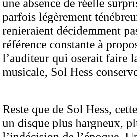
une absence de réelle surpr
parfois légèrement ténébreu
renieraient décidemment pa
référence constante à propo
l’auditeur qui oserait faire
musicale, Sol Hess conserve
Reste que de Sol Hess, cett
un disque plus hargneux, pl
l’indécision de l’époque. 