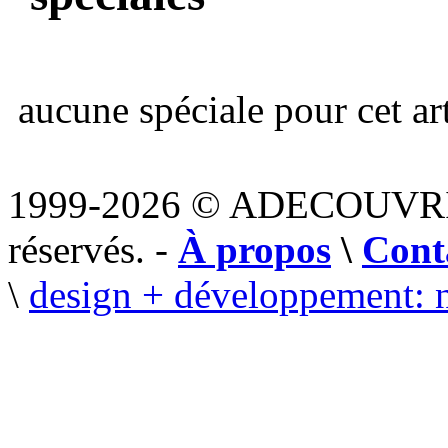
aucune spéciale pour cet art
1999-2026 © ADECOUVR
réservés. -
À propos
\
Cont
\
design + développement: 