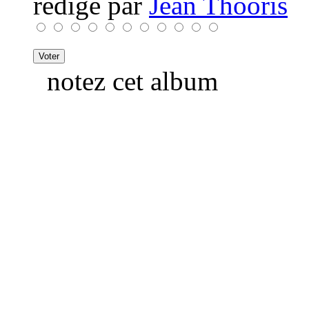
rédigé par
Jean Thooris
notez cet album