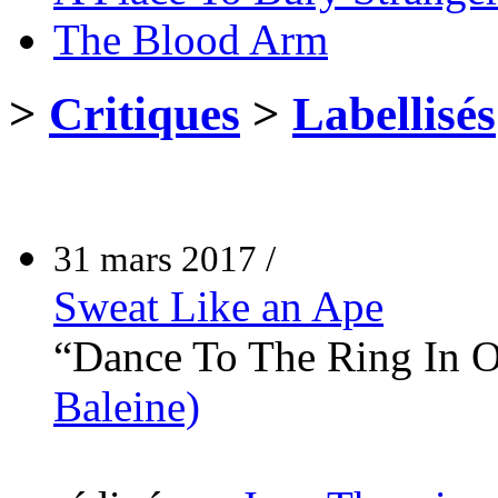
The Blood Arm
>
Critiques
>
Labellisés
31 mars 2017 /
Sweat Like an Ape
“Dance To The Ring In 
Baleine)