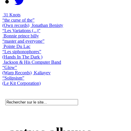
31 Knots
“the curse of the”
(Own records)
Jonathan Benisty
“Les Variations (...)”
Bonnie prince billy
“master and everyone”
Pointe Du Lac
“Les siphonophores”
(Hands In The Dark )
Jackson & His Computer Band
“Glow”
(Warp Records)
Kaliayev
“Solipsism”
(Le Kit Corporation)