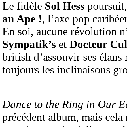
Le fidèle
Sol Hess
poursuit
an Ape !
, l’axe pop caribé
En soi, aucune révolution n’e
Sympatik’s
et
Docteur Cul
british d’assouvir ses élans 
toujours les inclinaisons gr
Dance to the Ring in Our E
précédent album, mais cela