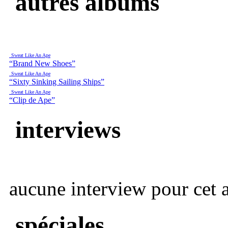
autres albums
Sweat Like An Ape
“Brand New Shoes”
Sweat Like An Ape
“Sixty Sinking Sailing Ships”
Sweat Like An Ape
“Clip de Ape”
interviews
aucune interview pour cet ar
spéciales