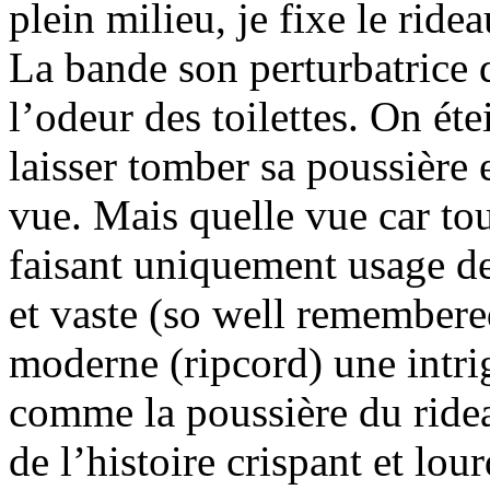
plein milieu, je fixe le ride
La bande son perturbatrice 
l’odeur des toilettes. On éte
laisser tomber sa poussière 
vue. Mais quelle vue car tou
faisant uniquement usage d
et vaste (so well remembere
moderne (ripcord) une intri
comme la poussière du ride
de l’histoire crispant et lo