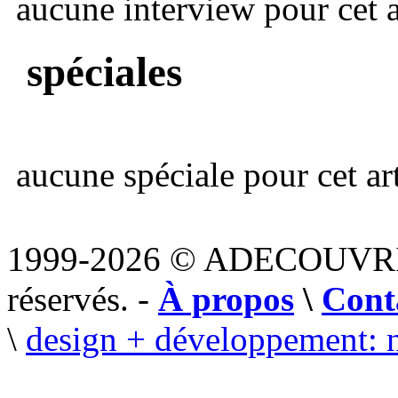
aucune interview pour cet ar
spéciales
aucune spéciale pour cet art
1999-2026 © ADECOUVR
réservés. -
À propos
\
Cont
\
design + développement: 