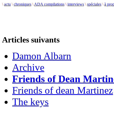
\
actu
\
chroniques
\
ADA compilations
\
interviews
\
spéciales
\
à pro
Articles suivants
Damon Albarn
Archive
Friends of Dean Martin
Friends of dean Martinez
The keys