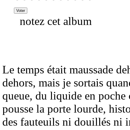
notez cet album
Le temps était maussade deho
dehors, mais je sortais qua
queue, du liquide en poche 
pousse la porte lourde, hist
des fauteuils ni douillés ni