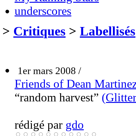
underscores
>
Critiques
>
Labellisés
1er mars 2008 /
Friends of Dean Martine
“random harvest”
(Glitte
rédigé par
gdo