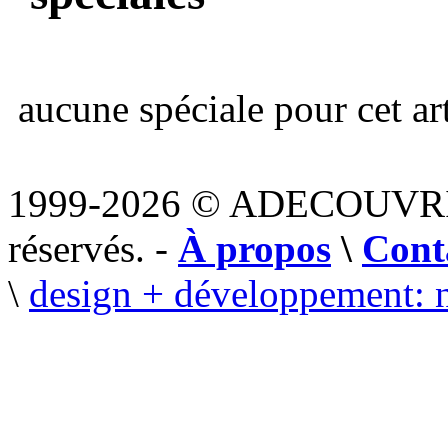
aucune spéciale pour cet art
1999-2026 © ADECOUVR
réservés. -
À propos
\
Cont
\
design + développement: 