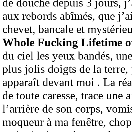
de douche depuis 3 jours, j
aux rebords abîmés, que j’a
chevet, bancale et mystérie
Whole Fucking Lifetime o
du ciel les yeux bandés, une
plus jolis doigts de la terre,
apparaît devant moi . La réal
de toute caresse, trace une 
l’arrière de son corps, vomi
moqueur à ma fenêtre, chop