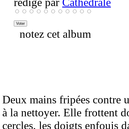
rédigé par
Cathedrale
notez cet album
Deux mains fripées contre u
à la nettoyer. Elle frottent
cercles, les doigts enfouis 