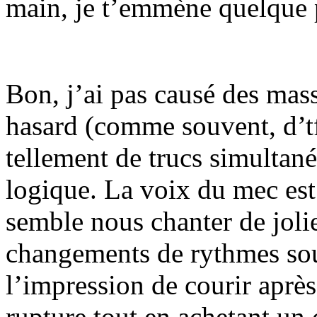
main, je t’emmène quelque p
Bon, j’ai pas causé des mas
hasard (comme souvent, d’t
tellement de trucs simultan
logique. La voix du mec est 
semble nous chanter de jolie
changements de rythmes soud
l’impression de courir après 
rupture tout en achetant un