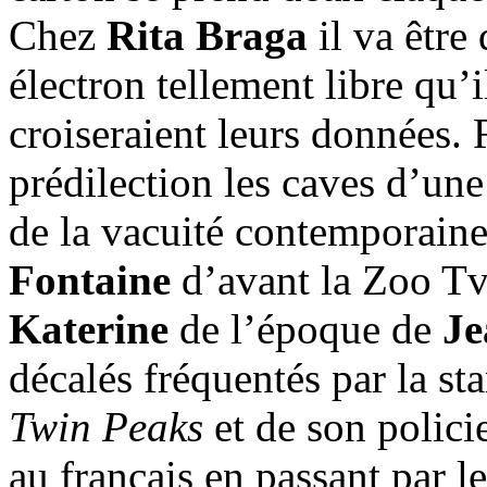
Chez
Rita Braga
il va être d
électron tellement libre qu’i
croiseraient leurs données. 
prédilection les caves d’une
de la vacuité contemporaine
Fontaine
d’avant la Zoo Tv,
Katerine
de l’époque de
Je
décalés fréquentés par la st
Twin Peaks
et de son polici
au français en passant par l