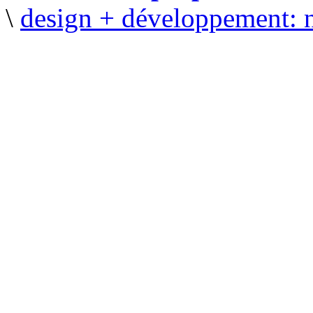
\
design + développement: 