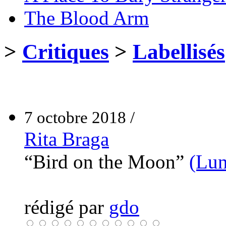
The Blood Arm
>
Critiques
>
Labellisés
7 octobre 2018 /
Rita Braga
“Bird on the Moon”
(Lun
rédigé par
gdo