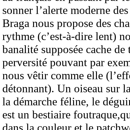
sonner l’alerte moderne des 
Braga nous propose des cha
rythme (c’est-à-dire lent) n
banalité supposée cache de 
perversité pouvant par exem
nous vêtir comme elle (l’eff
détonnant). Un oiseau sur l
la démarche féline, le dégu
est un bestiaire foutraque,qu
dans la couleur et le patchw