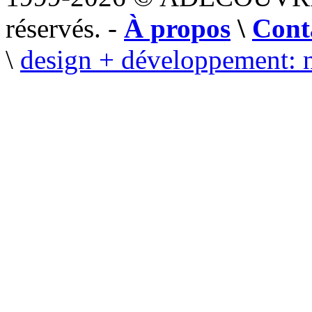
réservés. -
À propos
\
Cont
\
design + développement: 