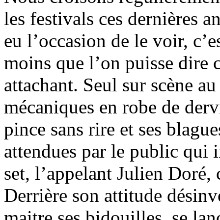
les festivals ces dernières 
eu l’occasion de le voir, c’e
moins que l’on puisse dire c
attachant. Seul sur scène a
mécaniques en robe de dervi
pince sans rire et ses blagu
attendues par le public qui i
set, l’appelant Julien Doré, 
Derrière son attitude désinv
maitre ses bidouilles, se lan