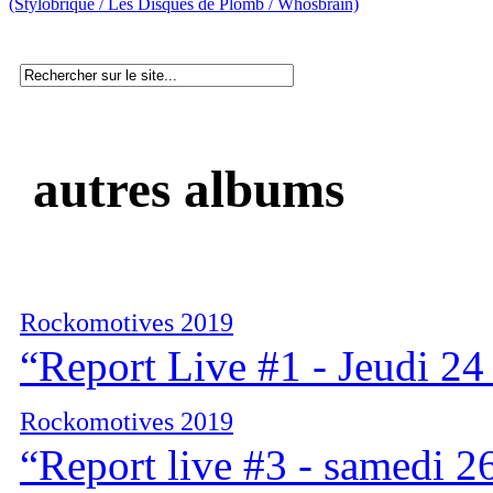
(Stylobrique / Les Disques de Plomb / Whosbrain)
autres albums
Rockomotives 2019
“Report Live #1 - Jeudi 24
Rockomotives 2019
“Report live #3 - samedi 2