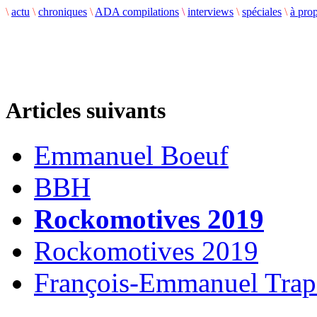
\
actu
\
chroniques
\
ADA compilations
\
interviews
\
spéciales
\
à pro
Articles suivants
Emmanuel Boeuf
BBH
Rockomotives 2019
Rockomotives 2019
François-Emmanuel Trap