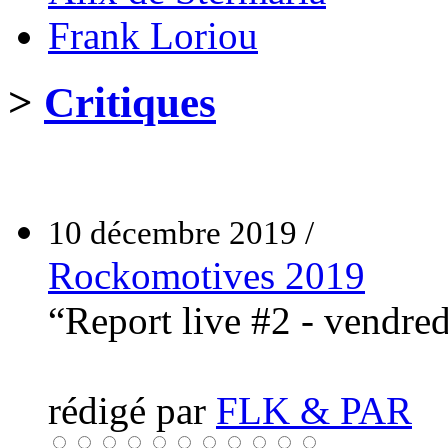
Frank Loriou
>
Critiques
10 décembre 2019 /
Rockomotives 2019
“Report live #2 - vendre
rédigé par
FLK & PAR