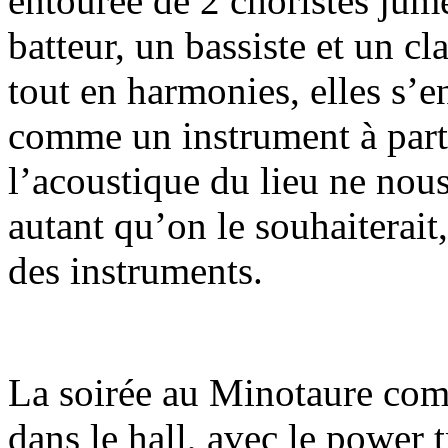
entourée de 2 choristes jum
batteur, un bassiste et un cl
tout en harmonies, elles s’e
comme un instrument à part 
l’acoustique du lieu ne nous
autant qu’on le souhaiterait
des instruments.
La soirée au Minotaure com
dans le hall, avec le power 