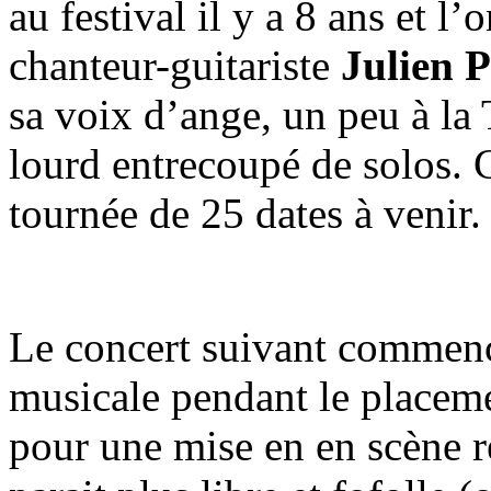
au festival il y a 8 ans et l
chanteur-guitariste
Julien 
sa voix d’ange, un peu à la
lourd entrecoupé de solos. C
tournée de 25 dates à venir.
Le concert suivant commence
musicale pendant le placeme
pour une mise en en scène ré