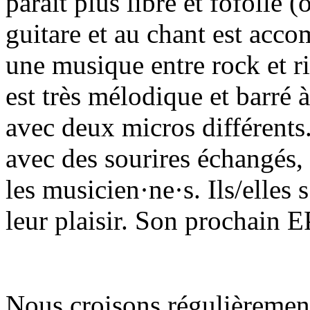
parait plus libre et fofolle (
guitare et au chant est acc
une musique entre rock et r
est très mélodique et barré à
avec deux micros différent
avec des sourires échangés,
les musicien·ne·s. Ils/elles
leur plaisir. Son prochain E
Nous croisons régulièremen