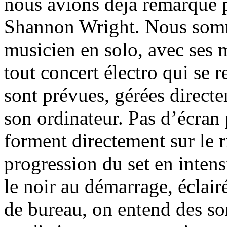
nous avions déjà remarqué p
Shannon Wright. Nous somme
musicien en solo, avec ses
tout concert électro qui se 
sont prévues, gérées direc
son ordinateur. Pas d’écran 
forment directement sur le r
progression du set en inten
le noir au démarrage, éclair
de bureau, on entend des son