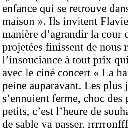
enfance qui se retrouve dans 
maison ». Ils invitent Flavi
manière d’agrandir la cour d
projetées finissent de nous
l’insouciance à tout prix qui
avec le ciné concert « La ha
peine auparavant. Les plus j
s’ennuient ferme, choc des 
petits, c’est l’heure de sou
de sable va passer, rrrrronff