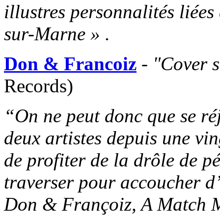
illustres personnalités lié
sur-Marne » .
Don & Francoiz
-
"Cover s
Records)
“On ne peut donc que se réjo
deux artistes depuis une vi
de profiter de la drôle de 
traverser pour accoucher d’u
Don & Françoiz, A Match M