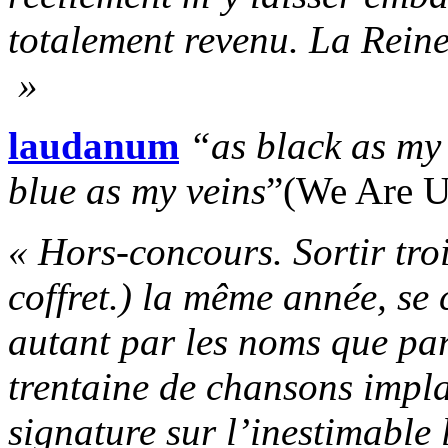
totalement revenu. La Reine
»
laudanum
“as black as my 
blue as my veins
”(We Are U
« Hors-concours. Sortir trois
coffret.) la même année, se 
autant par les noms que par
trentaine de chansons impla
signature sur l’inestimabl