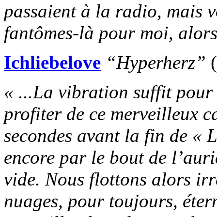
passaient à la radio, mais 
fantômes-là pour moi, alor
Ichliebelove
“Hyperherz”
(
« ...La vibration suffit pour
profiter de ce merveilleux c
secondes avant la fin de « L
encore par le bout de l’aur
vide. Nous flottons alors i
nuages, pour toujours, éter