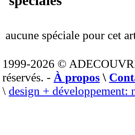
spéciales
aucune spéciale pour cet art
1999-2026 © ADECOUVR
réservés. -
À propos
\
Cont
\
design + développement: 