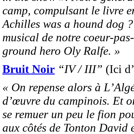
camp, compulsant le livre en 
Achilles was a hound dog ?
musical de notre coeur-pas-t
ground hero Oly Ralfe. »
Bruit Noir
“IV / III”
(Ici d
« On repense alors à L’Algé
d’œuvre du campinois. Et on
se remuer un peu le fion po
aux côtés de Tonton David 