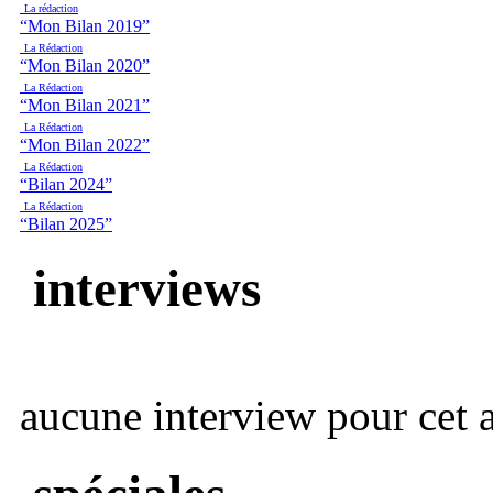
La rédaction
“Mon Bilan 2019”
La Rédaction
“Mon Bilan 2020”
La Rédaction
“Mon Bilan 2021”
La Rédaction
“Mon Bilan 2022”
La Rédaction
“Bilan 2024”
La Rédaction
“Bilan 2025”
interviews
aucune interview pour cet ar