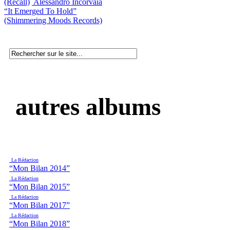
(Recall)
Alessandro Incorvaia
“It Emerged To Hold”
(Shimmering Moods Records)
autres albums
La Rédaction
“Mon Bilan 2014”
La Rédaction
“Mon Bilan 2015”
La Rédaction
“Mon Bilan 2017”
La Rédaction
“Mon Bilan 2018”