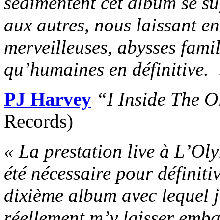
sédimentent cet album se su
aux autres, nous laissant e
merveilleuses, abysses fami
qu’humaines en définitive.
PJ Harvey
“I Inside The 
Records)
« La prestation live à L’O
été nécessaire pour définit
dixième album avec lequel j
réellement m’y laisser emba