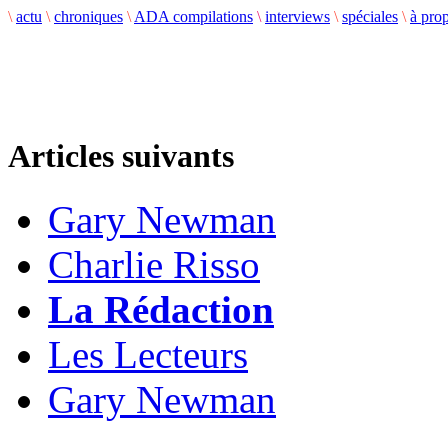
\
actu
\
chroniques
\
ADA compilations
\
interviews
\
spéciales
\
à pro
Articles suivants
Gary Newman
Charlie Risso
La Rédaction
Les Lecteurs
Gary Newman