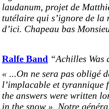
laudanum, projet de Matthie
tutélaire qui s’ignore de l
d’ici. Chapeau bas Monsie
Ralfe Band
“Achilles Was
« ...On ne sera pas obligé d
l’implacable et tyrannique 
the answers were written lo
in the snow ». Notre général