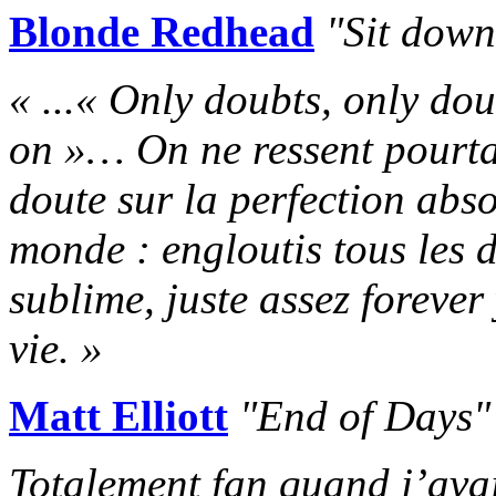
Blonde Redhead
"Sit down
« ...« Only doubts, only dou
on »… On ne ressent pourt
doute sur la perfection abso
monde : engloutis tous les d
sublime, juste assez foreve
vie. »
Matt Elliott
"End of Days"
Totalement fan quand j’avai