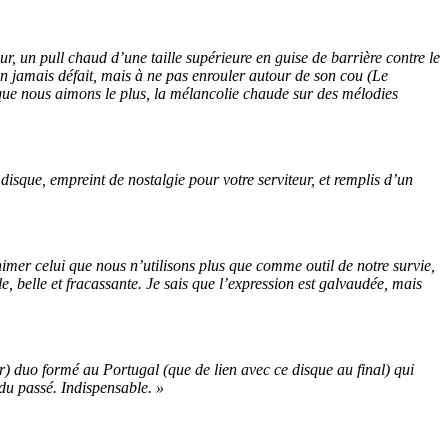
, un pull chaud d’une taille supérieure en guise de barrière contre le
n jamais défait, mais à ne pas enrouler autour de son cou (Le
que nous aimons le plus, la mélancolie chaude sur des mélodies
disque, empreint de nostalgie pour votre serviteur, et remplis d’un
nimer celui que nous n’utilisons plus que comme outil de notre survie,
e, belle et fracassante. Je sais que l’expression est galvaudée, mais
r) duo formé au Portugal (que de lien avec ce disque au final) qui
du passé. Indispensable. »