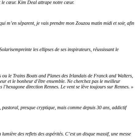
 le cœur. Kim Deal attrape notre cœur.
qui m’en séparent, je vais prendre mon Zouzou matin midi et soir, afin
larisempreinte les ellipses de ses inspirateurs, réussissant le
s ou le Trains Boats and Planes des Irlandais de Franck and Walters,
ueur et le bonheur d’être ensemble. Ne cherchez pas le meilleur
s l’hexagone direction Rennes. Le vent se lève toujours sur Rennes. »
u, pastoral, presque cryptique, mais comme depuis 30 ans, addictif
 lumière des reflets des aspérités. C’est un disque massif, une messe