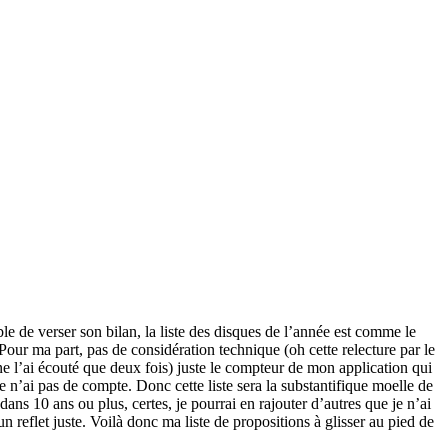
le de verser son bilan, la liste des disques de l’année est comme le
Pour ma part, pas de considération technique (oh cette relecture par le
ne l’ai écouté que deux fois) juste le compteur de mon application qui
e n’ai pas de compte. Donc cette liste sera la substantifique moelle de
ns 10 ans ou plus, certes, je pourrai en rajouter d’autres que je n’ai
 reflet juste. Voilà donc ma liste de propositions à glisser au pied de