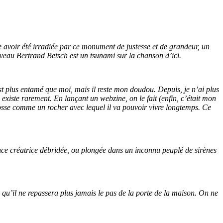
nse avoir été irradiée par ce monument de justesse et de grandeur, un
ouveau Bertrand Betsch est un tsunami sur la chanson d’ici.
est plus entamé que moi, mais il reste mon doudou. Depuis, je n’ai plus
existe rarement. En lançant un webzine, on le fait (enfin, c’était mon
rosse comme un rocher avec lequel il va pouvoir vivre longtemps. Ce
nce créatrice débridée, ou plongée dans un inconnu peuplé de sirènes
s qu’il ne repassera plus jamais le pas de la porte de la maison. On ne