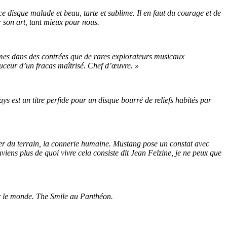
ce disque malade et beau, tarte et sublime. Il en faut du courage et de
r son art, tant mieux pour nous.
ommes dans des contrées que de rares explorateurs musicaux
ouceur d’un fracas maîtrisé. Chef d’œuvre. »
ys est un titre perfide pour un disque bourré de reliefs habités par
er du terrain, la connerie humaine. Mustang pose un constat avec
iens plus de quoi vivre cela consiste dit Jean Felzine, je ne peux que
r le monde. The Smile au Panthéon.