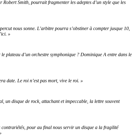
r Robert Smith, pourrait fragmenter les adeptes d’un style que les
ppercut nous sonne. L’arbitre pourra s’obstiner à compter jusque 10,
ici. »
ur le plateau d’un orchestre symphonique ? Dominique A entre dans le
a date. Le roi n’est pas mort, vive le roi. »
al, un disque de rock, attachant et impeccable, la lettre souvent
ontrariétés, pour au final nous servir un disque a la fragilité
»