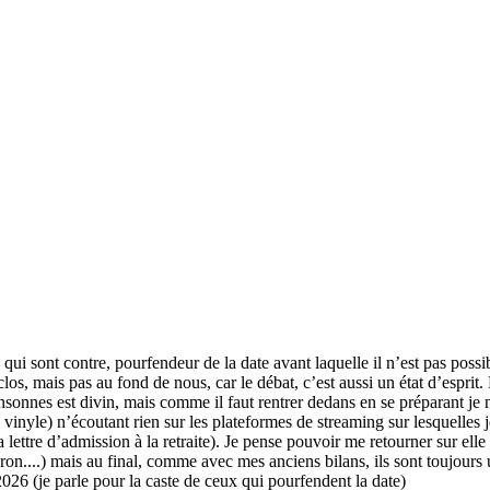
qui sont contre, pourfendeur de la date avant laquelle il n’est pas possib
s, mais pas au fond de nous, car le débat, c’est aussi un état d’esprit. 
sonnes est divin, mais comme il faut rentrer dedans en se préparant je 
vinyle) n’écoutant rien sur les plateformes de streaming sur lesquelles j
tre d’admission à la retraite). Je pense pouvoir me retourner sur elle da
....) mais au final, comme avec mes anciens bilans, ils sont toujours un
026 (je parle pour la caste de ceux qui pourfendent la date)