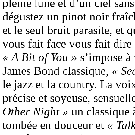
pleine lune et d’un ciel san
dégustez un pinot noir fraîc
et le seul bruit parasite, et 
vous fait face vous fait dire
« A Bit of You »
s’impose à 
James Bond classique,
« Se
le jazz et la country. La vo
précise et soyeuse, sensuell
Other Night »
un classique à
tombée en douceur et
« Tal