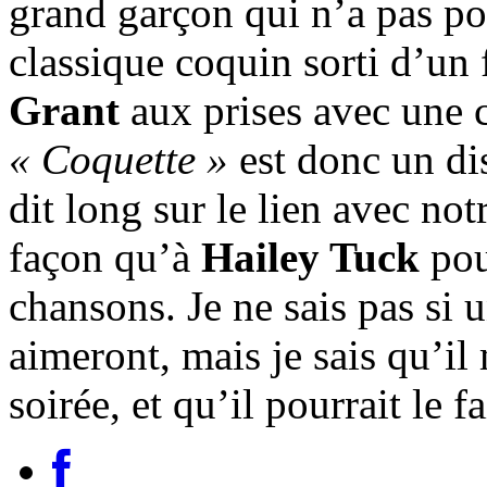
grand garçon qui n’a pas po
classique coquin sorti d’un
Grant
aux prises avec une
« Coquette »
est donc un di
dit long sur le lien avec no
façon qu’à
Hailey Tuck
pour
chansons. Je ne sais pas si 
aimeront, mais je sais qu’il
soirée, et qu’il pourrait le 