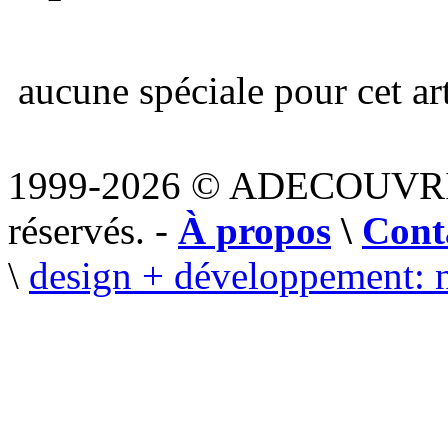
aucune spéciale pour cet art
1999-2026 © ADECOUVR
réservés. -
À propos
\
Cont
\
design + développement: 