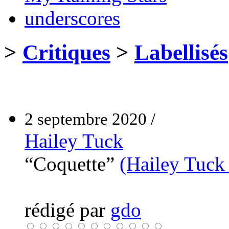
underscores
>
Critiques
>
Labellisés
2 septembre 2020 /
Hailey Tuck
“Coquette”
(Hailey Tuck
rédigé par
gdo