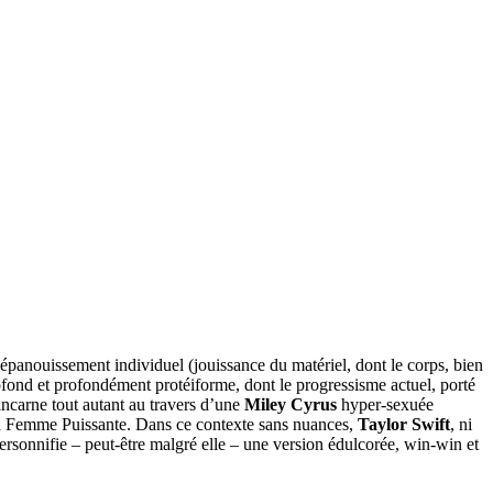
épanouissement individuel (jouissance du matériel, dont le corps, bien
profond et profondément protéiforme, dont le progressisme actuel, porté
incarne tout autant au travers d’une
Miley Cyrus
hyper-sexuée
la Femme Puissante. Dans ce contexte sans nuances,
Taylor Swift
, ni
personnifie – peut-être malgré elle – une version édulcorée, win-win et