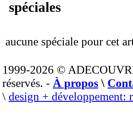
spéciales
aucune spéciale pour cet art
1999-2026 © ADECOUVR
réservés. -
À propos
\
Cont
\
design + développement: 