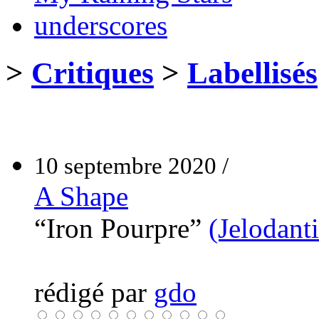
underscores
>
Critiques
>
Labellisés
10 septembre 2020 /
A Shape
“Iron Pourpre”
(Jelodant
rédigé par
gdo