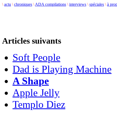
\
actu
\
chroniques
\
ADA compilations
\
interviews
\
spéciales
\
à pro
Articles suivants
Soft People
Dad is Playing Machine
A Shape
Apple Jelly
Templo Diez