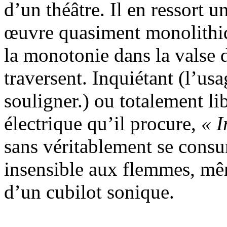
d’un théâtre. Il en ressort u
œuvre quasiment monolithiqu
la monotonie dans la valse 
traversent. Inquiétant (l’usa
souligner.) ou totalement li
électrique qu’il procure,
« I
sans véritablement se consu
insensible aux flemmes, mêm
d’un cubilot sonique.