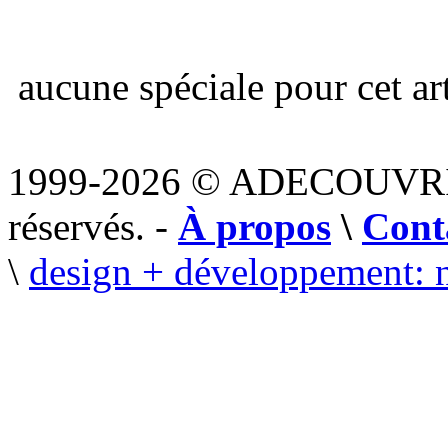
aucune spéciale pour cet art
1999-2026 © ADECOUVR
réservés. -
À propos
\
Cont
\
design + développement: 