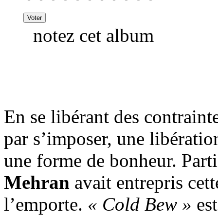
notez cet album
En se libérant des contraint
par s’imposer, une libératio
une forme de bonheur. Parti 
Mehran
avait entrepris cett
l’emporte.
« Cold Bew »
est