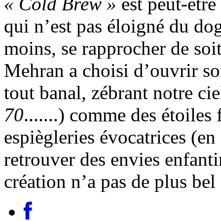
« Cold Brew »
est peut-être
qui n’est pas éloigné du do
moins, se rapprocher de soi
Mehran a choisi d’ouvrir son
tout banal, zébrant notre ciel
70
.......) comme des étoiles
espiègleries évocatrices (e
retrouver des envies enfantin
création n’a pas de plus be