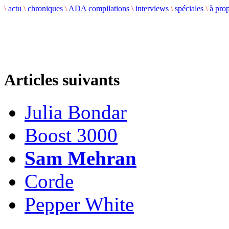
\
actu
\
chroniques
\
ADA compilations
\
interviews
\
spéciales
\
à pro
Articles suivants
Julia Bondar
Boost 3000
Sam Mehran
Corde
Pepper White