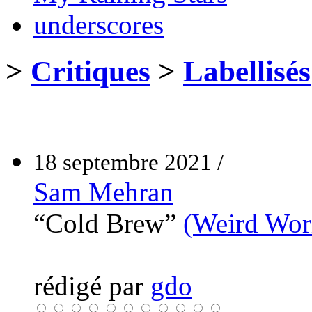
underscores
>
Critiques
>
Labellisés
18 septembre 2021 /
Sam Mehran
“Cold Brew”
(Weird Wor
rédigé par
gdo