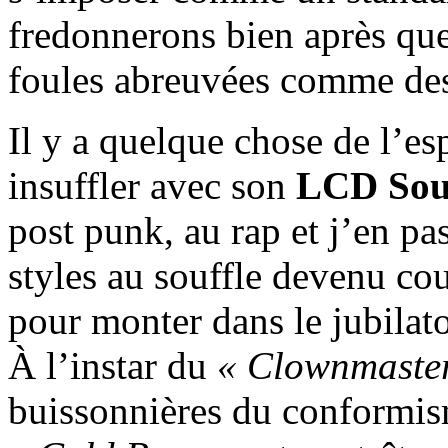
fredonnerons bien après que
foules abreuvées comme des
Il y a quelque chose de l’es
insuffler avec son
LCD Sou
post punk, au rap et j’en pa
styles au souffle devenu cou
pour monter dans le jubilat
À l’instar du
« Clownmaste
buissonnières du conformism