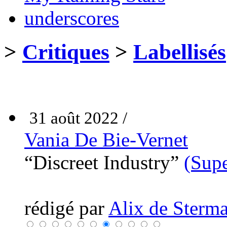
underscores
>
Critiques
>
Labellisés
31 août 2022 /
Vania De Bie-Vernet
“Discreet Industry”
(Sup
rédigé par
Alix de Sterma