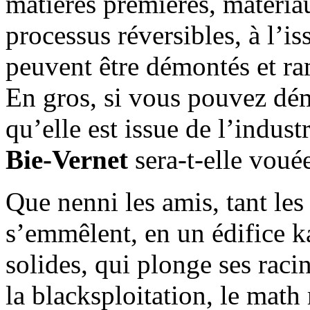
matières premières, matéria
processus réversibles, à l’is
peuvent être démontés et ra
En gros, si vous pouvez dém
qu’elle est issue de l’indust
Bie-Vernet
sera-t-elle voué
Que nenni les amis, tant les
s’emmêlent, en un édifice 
solides, qui plonge ses raci
la blacksploitation, le math 