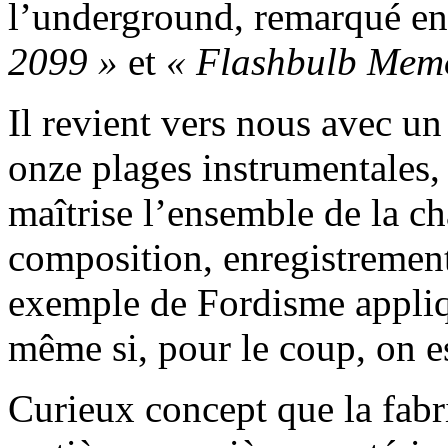
l’underground, remarqué en
2099 »
et
« Flashbulb Mem
Il revient vers nous avec u
onze plages instrumentales,
maîtrise l’ensemble de la c
composition, enregistrement
exemple de Fordisme appliq
même si, pour le coup, on e
Curieux concept que la fabri