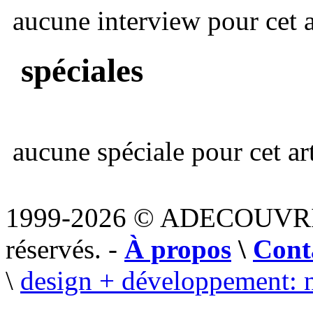
aucune interview pour cet ar
spéciales
aucune spéciale pour cet art
1999-2026 © ADECOUVR
réservés. -
À propos
\
Cont
\
design + développement: 