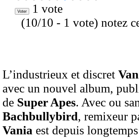
1 vote
(10/10 - 1 vote) notez c
L’industrieux et discret
Van
avec un nouvel album, publi
de
Super Apes
. Avec ou sa
Bachbullybird
, remixeur p
Vania
est depuis longtemps 