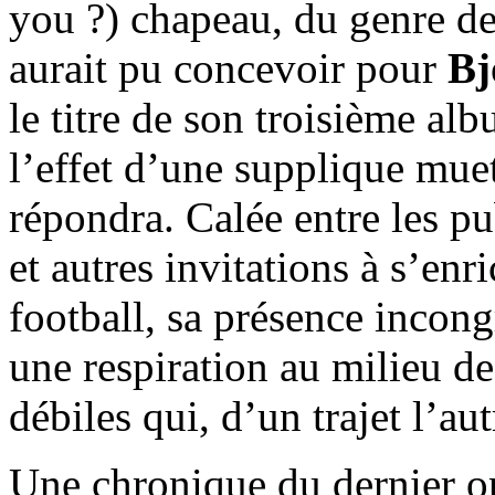
you ?) chapeau, du genre d
aurait pu concevoir pour
Bj
le titre de son troisième al
l’effet d’une supplique mue
répondra. Calée entre les pu
et autres invitations à s’enr
football, sa présence incon
une respiration au milieu d
débiles qui, d’un trajet l’a
Une chronique du dernier 