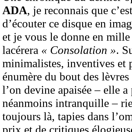
ADA
, je reconnais que c’est
d’écouter ce disque en imagi
et je vous le donne en mille
lacérera
« Consolation »
. S
minimalistes, inventives et p
énumère du bout des lèvres 
l’on devine apaisée – elle a
néanmoins intranquille – ri
toujours là, tapies dans l’o
prix et de critiques élogieu