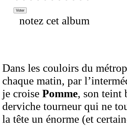
notez cet album
Dans les couloirs du métropo
chaque matin, par l’intermédi
je croise
Pomme
, son teint
derviche tourneur qui ne tou
la tête un énorme (et certain