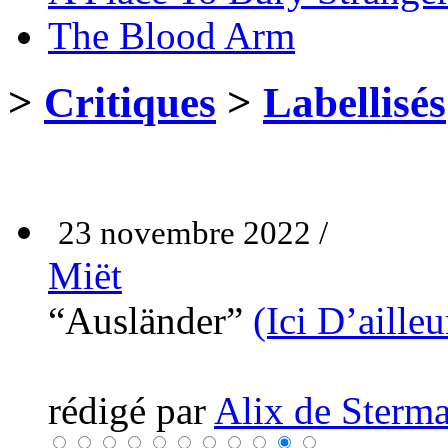
The Blood Arm
>
Critiques
>
Labellisés
23 novembre 2022 /
Miët
“Ausländer”
(Ici D’ailleu
rédigé par
Alix de Sterma