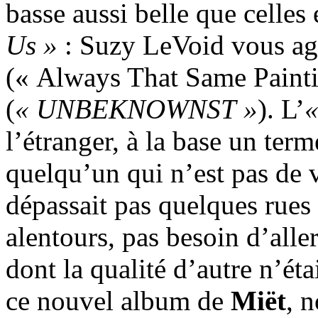
basse aussi belle que celles
Us »
: Suzy LeVoid vous agr
(« Always That Same Painti
(
« UNBEKNOWNST »
). L’
«
l’étranger, à la base un ter
quelqu’un qui n’est pas de vo
dépassait pas quelques rues 
alentours, pas besoin d’aller
dont la qualité d’autre n’ét
ce nouvel album de
Miët
, 