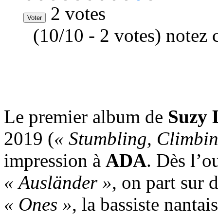
2 votes
(10/10 - 2 votes) notez 
Le premier album de
Suzy 
2019 (
« Stumbling, Climbin
impression à
ADA
. Dès l’o
« Ausländer »
, on part sur 
« Ones »
, la bassiste nanta