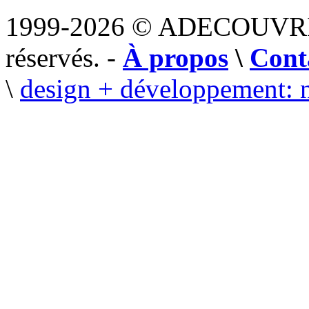
1999-2026 © ADECOUVR
réservés. -
À propos
\
Cont
\
design + développement: 