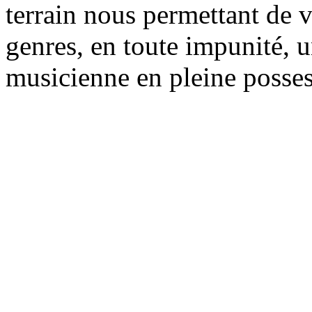
terrain nous permettant de v
genres, en toute impunité, 
musicienne en pleine posses