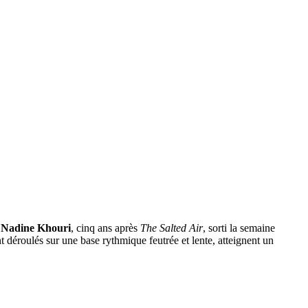
e
Nadine Khouri
, cinq ans après
The Salted Air
, sorti la semaine
nt déroulés sur une base rythmique feutrée et lente, atteignent un