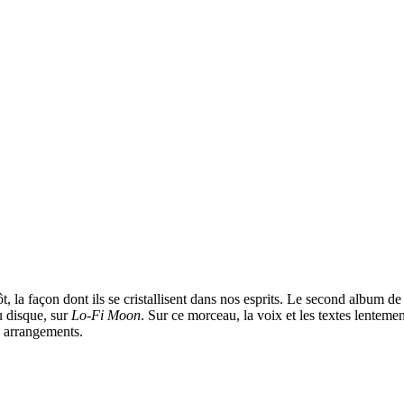
t, la façon dont ils se cristallisent dans nos esprits. Le second album d
u disque, sur
Lo-Fi Moon
. Sur ce morceau, la voix et les textes lenteme
s arrangements.