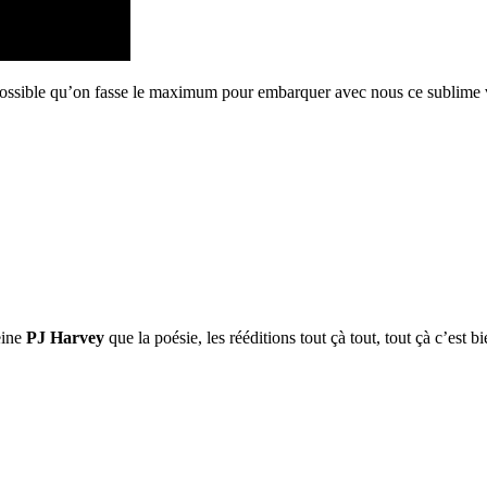
ort possible qu’on fasse le maximum pour embarquer avec nous ce sublime 
eine
PJ Harvey
que la poésie, les rééditions tout çà tout, tout çà c’est