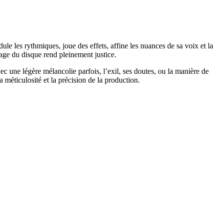
le les rythmiques, joue des effets, affine les nuances de sa voix et la
age du disque rend pleinement justice.
c une légère mélancolie parfois, l’exil, ses doutes, ou la manière de
 méticulosité et la précision de la production.