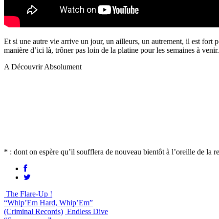
Et si une autre vie arrive un jour, un ailleurs, un autrement, il est f
manière d’ici là, trôner pas loin de la platine pour les semaines à venir.
A Découvrir Absolument
* : dont on espère qu’il soufflera de nouveau bientôt à l’oreille de la r
The Flare-Up !
“Whip’Em Hard, Whip’Em”
(Criminal Records)
Endless Dive