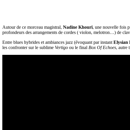
Autour de ce morceau magistral,
Nadine Khouri
, une nouvelle fois 
profondeurs des arrangements de cordes ( violon, melotron…) de clavie
Entre blues hybrides et ambiances jazz (évoquant par instant
Elysian 
les confronter sur le sublime
Vertigo
ou le final
Box Of Echoes
, autre