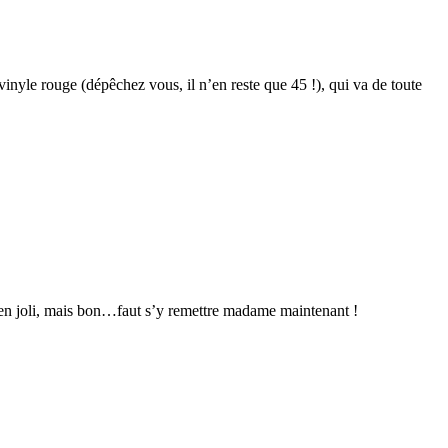
vinyle rouge (dépêchez vous, il n’en reste que 45 !), qui va de toute
 bien joli, mais bon…faut s’y remettre madame maintenant !