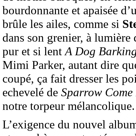
bourdonnante et apaisée d’
brûle les ailes, comme si
St
dans son grenier, à lumière 
pur et si lent
A Dog Barking
Mimi Parker, autant dire que
coupé, ça fait dresser les po
echevelé de
Sparrow Come 
notre torpeur mélancolique.
L’exigence du nouvel albu