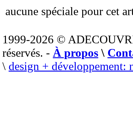
aucune spéciale pour cet art
1999-2026 © ADECOUVR
réservés. -
À propos
\
Cont
\
design + développement: 