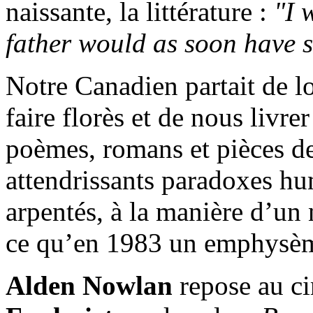
naissante, la littérature :
"I 
father would as soon have s
Notre Canadien partait de l
faire florès et de nous livre
poèmes, romans et pièces de 
attendrissants paradoxes hum
arpentés, à la manière d’un 
ce qu’en 1983 un emphysèm
Alden Nowlan
repose au c