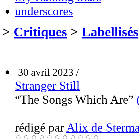
underscores
>
Critiques
>
Labellisés
30 avril 2023 /
Stranger Still
“The Songs Which Are”
rédigé par
Alix de Sterma