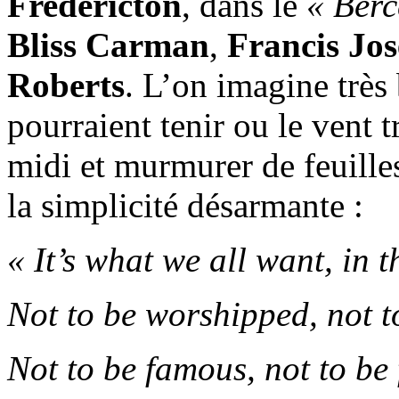
Fredericton
, dans le
« Berc
Bliss Carman
,
Francis Jo
Roberts
. L’on imagine très 
pourraient tenir ou le vent t
midi et murmurer de feuilles
la simplicité désarmante :
« It’s what we all want, in t
Not to be worshipped, not t
Not to be famous, not to be 