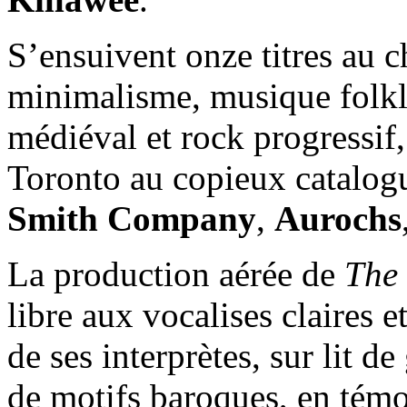
S’ensuivent onze titres au 
minimalisme, musique folkl
médiéval et rock progressif,
Toronto au copieux catalog
Smith Company
,
Aurochs
La production aérée de
The
libre aux vocalises claires e
de ses interprètes, sur lit d
de motifs baroques, en tém