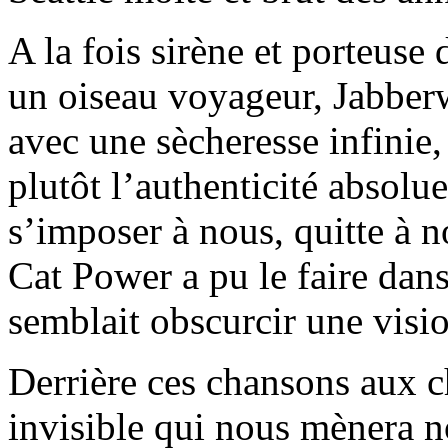
A la fois sirène et porteuse
un oiseau voyageur, Jabber
avec une sècheresse infinie,
plutôt l’authenticité absolue
s’imposer à nous, quitte à 
Cat Power a pu le faire dan
semblait obscurcir une visio
Derrière ces chansons aux c
invisible qui nous mènera n