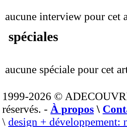
aucune interview pour cet ar
spéciales
aucune spéciale pour cet art
1999-2026 © ADECOUVR
réservés. -
À propos
\
Cont
\
design + développement: 