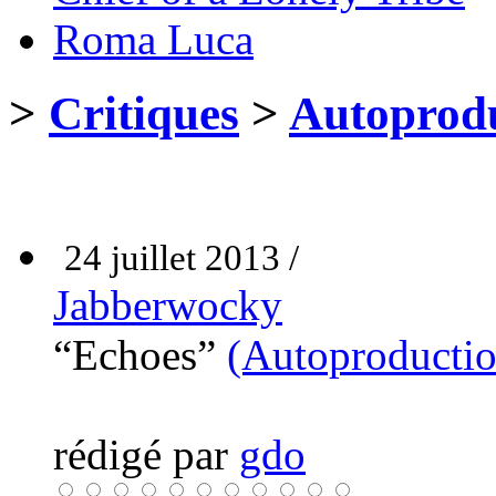
Roma Luca
>
Critiques
>
Autoprodu
24 juillet 2013 /
Jabberwocky
“Echoes”
(Autoproductio
rédigé par
gdo