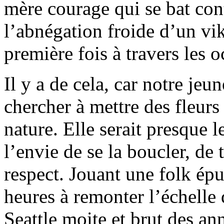
mère courage qui se bat cont
l’abnégation froide d’un vik
première fois à travers les o
Il y a de cela, car notre je
chercher à mettre des fleurs 
nature. Elle serait presque l
l’envie de se la boucler, de 
respect. Jouant une folk épu
heures à remonter l’échelle
Seattle moite et brut des an