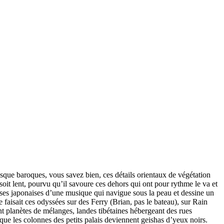
sque baroques, vous savez bien, ces détails orientaux de végétation
 soit lent, pourvu qu’il savoure ces dehors qui ont pour rythme le va et
alses japonaises d’une musique qui navigue sous la peau et dessine un
e faisait ces odyssées sur des Ferry (Brian, pas le bateau), sur Rain
nt planètes de mélanges, landes tibétaines hébergeant des rues
que les colonnes des petits palais deviennent geishas d’yeux noirs.