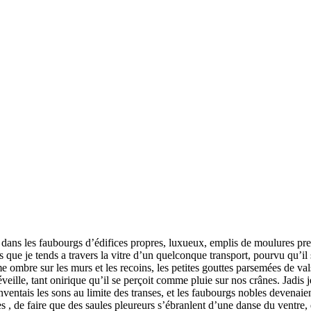
e dans les faubourgs d’édifices propres, luxueux, emplis de moulures pre
s que je tends a travers la vitre d’un quelconque transport, pourvu qu’il
me ombre sur les murs et les recoins, les petites gouttes parsemées de v
eille, tant onirique qu’il se perçoit comme pluie sur nos crânes. Jadis j
ventais les sons au limite des transes, et les faubourgs nobles devenaie
s , de faire que des saules pleureurs s’ébranlent d’une danse du ventre, 