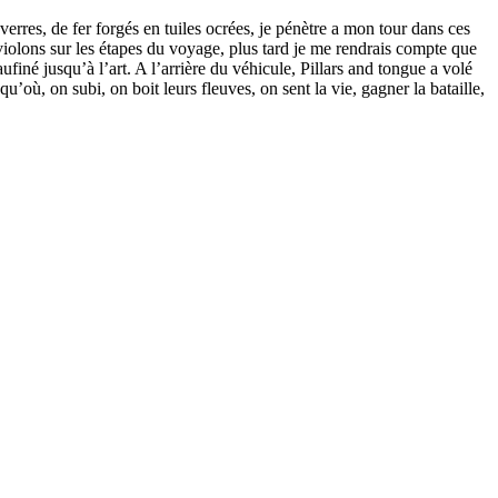
verres, de fer forgés en tuiles ocrées, je pénètre a mon tour dans ces
violons sur les étapes du voyage, plus tard je me rendrais compte que
finé jusqu’à l’art. A l’arrière du véhicule, Pillars and tongue a volé
’où, on subi, on boit leurs fleuves, on sent la vie, gagner la bataille,