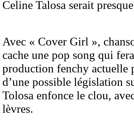
Celine Talosa serait presq
Avec « Cover Girl », chanso
cache une pop song qui ferait
production fenchy actuelle 
d’une possible législation 
Tolosa enfonce le clou, ave
lèvres.