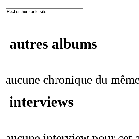
autres albums
aucune chronique du même 
interviews
aucune interview pour cet ar