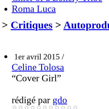
Roma Luca
>
Critiques
>
Autoprodu
1er avril 2015 /
Celine Tolosa
“Cover Girl”
rédigé par
gdo