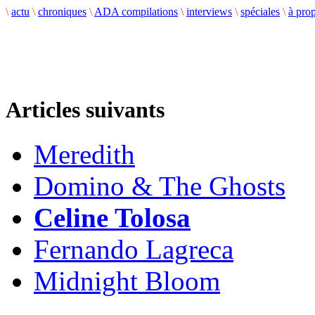
\
actu
\
chroniques
\
ADA compilations
\
interviews
\
spéciales
\
à pro
Articles suivants
Meredith
Domino & The Ghosts
Celine Tolosa
Fernando Lagreca
Midnight Bloom