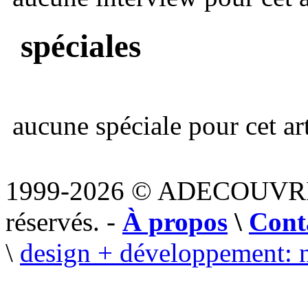
spéciales
aucune spéciale pour cet art
1999-2026 © ADECOUVR
réservés. -
À propos
\
Cont
\
design + développement: 