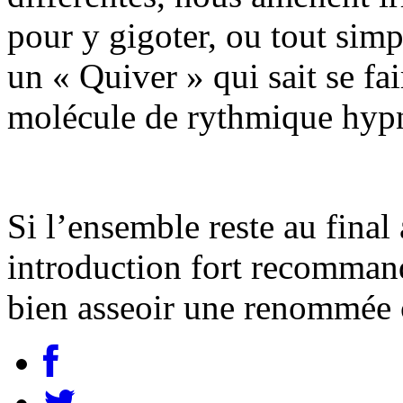
pour y gigoter, ou tout sim
un « Quiver » qui sait se fa
molécule de rythmique hypno
Si l’ensemble reste au final
introduction fort recomman
bien asseoir une renommée ce