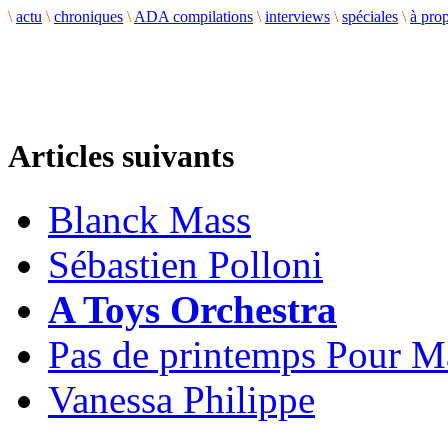
\
actu
\
chroniques
\
ADA compilations
\
interviews
\
spéciales
\
à pro
Articles suivants
Blanck Mass
Sébastien Polloni
A Toys Orchestra
Pas de printemps Pour M
Vanessa Philippe