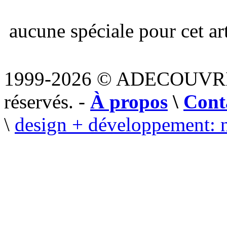
aucune spéciale pour cet art
1999-2026 © ADECOUVR
réservés. -
À propos
\
Cont
\
design + développement: 