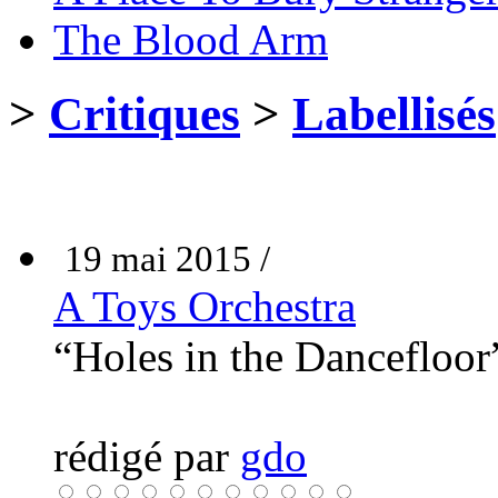
The Blood Arm
>
Critiques
>
Labellisés
19 mai 2015 /
A Toys Orchestra
“Holes in the Dancefloo
rédigé par
gdo