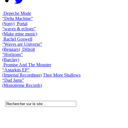
Depeche Mode
“Delta Machine”
(Sony)
Portal
“waves & echoes”
(Make mine music)
Rachel Goswell
“Waves are Universe”
(Beggars)
Détroit
“Horizons”
(Barclay)
Promise And The Monster
“Antarktis EP”
(Imperial Recordings)
Thee More Shallows
“Dad Jams”
(Monotreme Records)