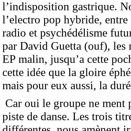
l’indisposition gastrique. 
l’electro pop hybride, entre
radio et psychédélisme futu
par David Guetta (ouf), le
EP malin, jusqu’a cette poc
cette idée que la gloire éph
mais pour eux aussi, la duré
Car oui le groupe ne ment pa
piste de danse. Les trois tit
différentes, nous amènent i