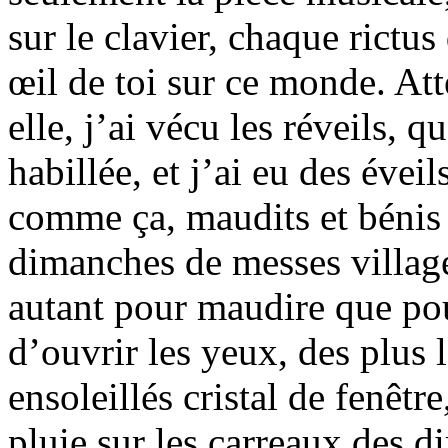
sur le clavier, chaque rictu
œil de toi sur ce monde. Att
elle, j’ai vécu les réveils, 
habillée, et j’ai eu des éveils
comme ça, maudits et bénis 
dimanches de messes villag
autant pour maudire que pou
d’ouvrir les yeux, des plus 
ensoleillés cristal de fenêtr
pluie sur les carreaux des 